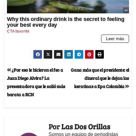
¿Por eso le hicieron el feo a
Gana más que el presidente: el
Juan Diego Alvira? La
dineral que le dejan las
presentadora que le salió más
keratinas a Epa Colombia
barata a RCN
Por
Las Dos Orillas
Somos un equipo de periodistas