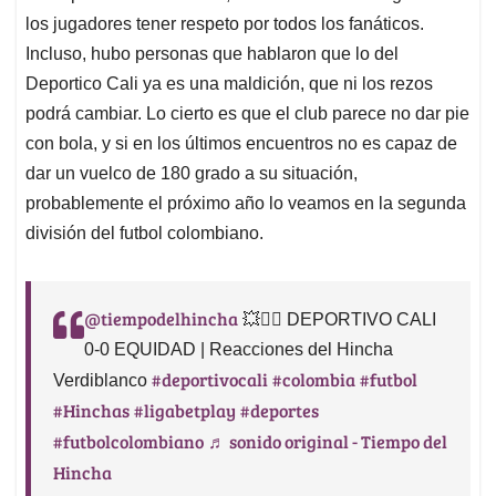
los jugadores tener respeto por todos los fanáticos.
Incluso, hubo personas que hablaron que lo del
Deportico Cali ya es una maldición, que ni los rezos
podrá cambiar. Lo cierto es que el club parece no dar pie
con bola, y si en los últimos encuentros no es capaz de
dar un vuelco de 180 grado a su situación,
probablemente el próximo año lo veamos en la segunda
división del futbol colombiano.
@tiempodelhincha
💥🧙‍♀️ DEPORTIVO CALI
0-0 EQUIDAD | Reacciones del Hincha
#deportivocali
#colombia
#futbol
Verdiblanco
#Hinchas
#ligabetplay
#deportes
#futbolcolombiano
♬ sonido original - Tiempo del
Hincha