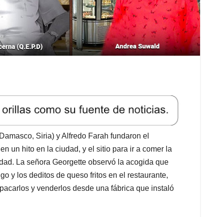
Damasco, Siria) y Alfredo Farah fundaron el
 un hito en la ciudad, y el sitio para ir a comer la
udad. La señora Georgette observó la acogida que
o y los deditos de queso fritos en el restaurante,
empacarlos y venderlos desde una fábrica que instaló