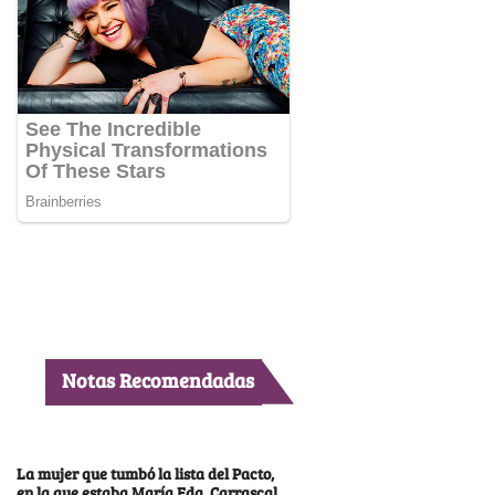
Notas Recomendadas
La mujer que tumbó la lista del Pacto,
en la que estaba María Fda. Carrascal,