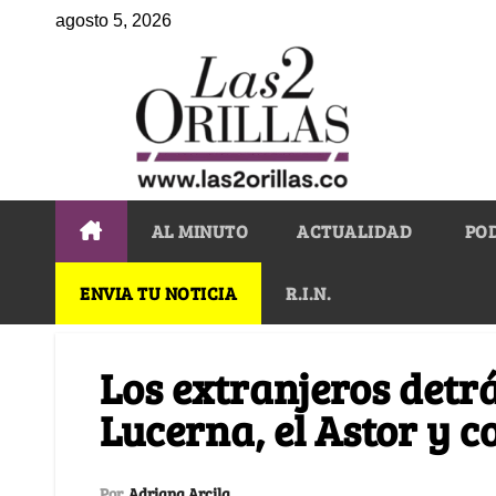
agosto 5, 2026
AL MINUTO
ACTUALIDAD
PO
ENVIA TU NOTICIA
R.I.N.
Los extranjeros detr
Lucerna, el Astor y
Por
Adriana Arcila