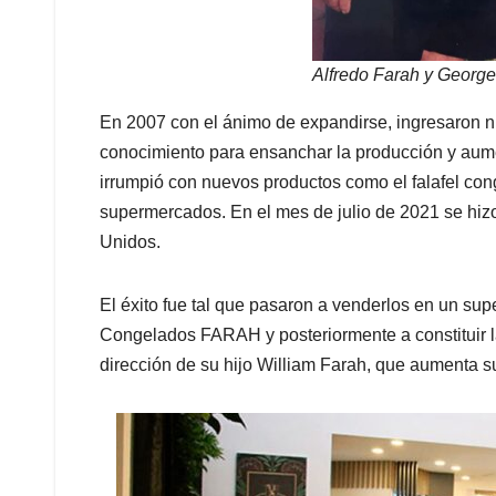
Alfredo Farah y George
En 2007 con el ánimo de expandirse, ingresaron nu
conocimiento para ensanchar la producción y aum
irrumpió con nuevos productos como el falafel co
supermercados. En el mes de julio de 2021 se hizo
Unidos.
El éxito fue tal que pasaron a venderlos en un su
Congelados FARAH y posteriormente a constituir l
dirección de su hijo William Farah, que aumenta su