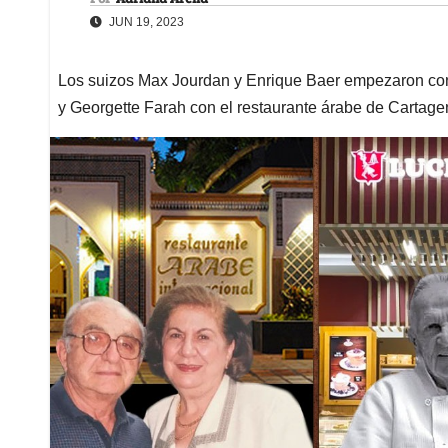
JUN 19, 2023
Los suizos Max Jourdan y Enrique Baer empezaron con s
y Georgette Farah con el restaurante árabe de Cartag