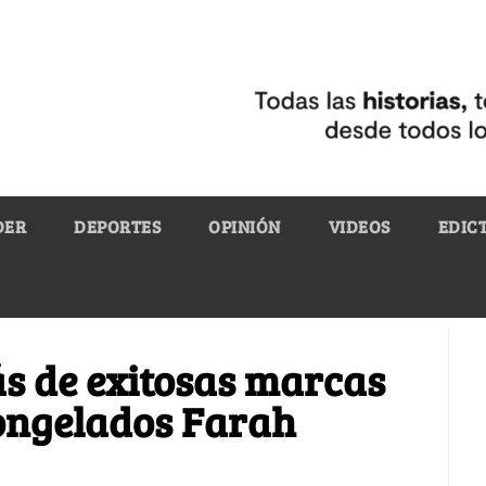
DER
DEPORTES
OPINIÓN
VIDEOS
EDIC
ás de exitosas marcas
 congelados Farah