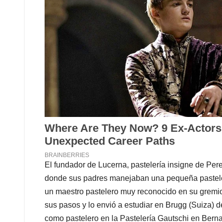
El fundador de Lucerna, pastelería insigne de Per
donde sus padres manejaban una pequeña pastelerí
un maestro pastelero muy reconocido en su gremio
sus pasos y lo envió a estudiar en Brugg (Suiza) 
como pastelero en la Pastelería Gautschi en Berna