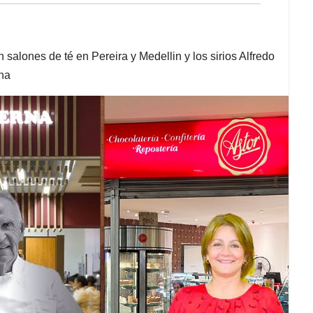
alones de té en Pereira y Medellin y los sirios Alfredo
ena