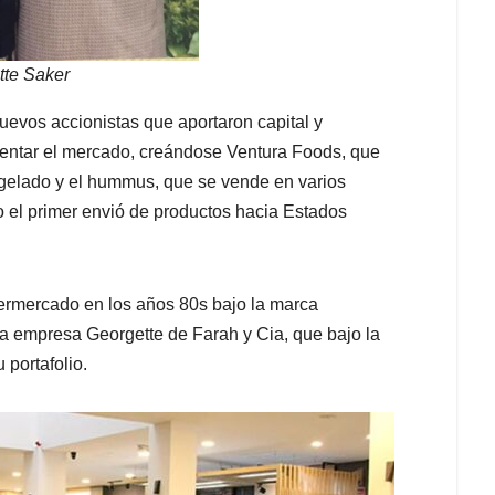
tte Saker
evos accionistas que aportaron capital y
entar el mercado, creándose Ventura Foods, que
ngelado y el hummus, que se vende en varios
 el primer envió de productos hacia Estados
permercado en los años 80s bajo la marca
a empresa Georgette de Farah y Cia, que bajo la
 portafolio.