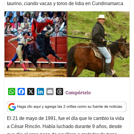
taurino, ciando vacas y toros de lidia en Cundinamarca
W
F
X
L
E
T
Compártelo
h
a
i
m
h
a
c
n
a
r
t
e
k
i
e
El 21 de mayo de 1991, fue el día que le cambio la vida
s
b
e
l
a
a César Rincón. Había luchado durante 9 años, desde
A
o
d
d