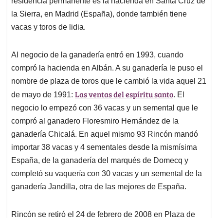
residencia permanente es la hacienda en Santa Cruz de
la Sierra, en Madrid (España), donde también tiene
vacas y toros de lidia.
Al negocio de la ganadería entró en 1993, cuando
compró la hacienda en Albán. A su ganadería le puso el
nombre de plaza de toros que le cambió la vida aquel 21
Las ventas del espíritu santo
de mayo de 1991:
. El
negocio lo empezó con 36 vacas y un semental que le
compró al ganadero Floresmiro Hernández de la
ganadería Chicalá. En aquel mismo 93 Rincón mandó
importar 38 vacas y 4 sementales desde la mismísima
España, de la ganadería del marqués de Domecq y
completó su vaquería con 30 vacas y un semental de la
ganadería Jandilla, otra de las mejores de España.
Rincón se retiró el 24 de febrero de 2008 en Plaza de