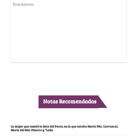
Notas Recomendadas
La mujer que tumbó la lista del Pacto, en la que estaba María Fda. Carrascal,
María del Mar Pizarro y “Lalis