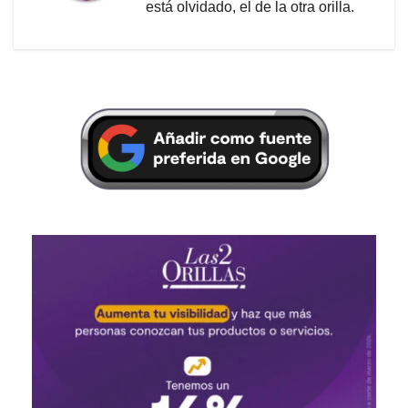
está olvidado, el de la otra orilla.