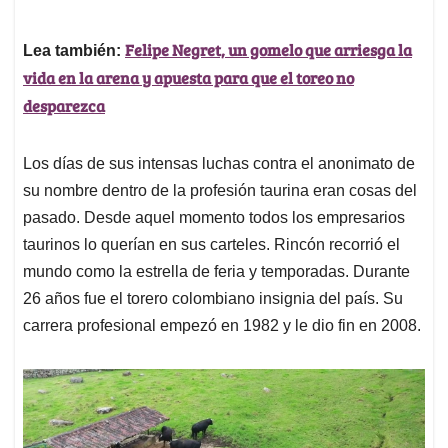
Felipe Negret, un gomelo que arriesga la
Lea también:
vida en la arena y apuesta para que el toreo no
desparezca
Los días de sus intensas luchas contra el anonimato de
su nombre dentro de la profesión taurina eran cosas del
pasado. Desde aquel momento todos los empresarios
taurinos lo querían en sus carteles. Rincón recorrió el
mundo como la estrella de feria y temporadas. Durante
26 años fue el torero colombiano insignia del país. Su
carrera profesional empezó en 1982 y le dio fin en 2008.