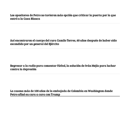
Los opositores de Petro no tuvieron más opción que criticar la puerta por la que
entró a la Casa Blanca
Así encontraron el cuerpo del cura Camilo Torres, 60 años después de haber sido
escondido por un general del Ejército
Regresar a la radio para comentar fútbol, la solución de Iván Mejía para luchar
contra la depresión
La casona más de 100 años de la embajada de Colombia en Washington donde
Petro afinó su cara a cara con Trump