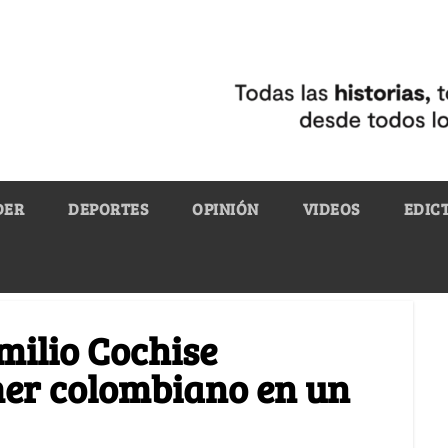
DER
DEPORTES
OPINIÓN
VIDEOS
EDIC
milio Cochise
mer colombiano en un