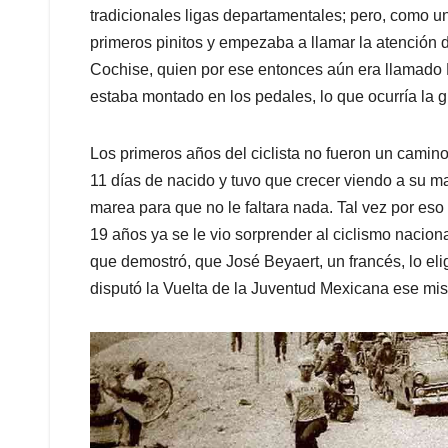
tradicionales ligas departamentales; pero, como u
primeros pinitos y empezaba a llamar la atención d
Cochise, quien por ese entonces aún era llamado 
estaba montado en los pedales, lo que ocurría la g
Los primeros años del ciclista no fueron un camin
11 días de nacido y tuvo que crecer viendo a su ma
marea para que no le faltara nada. Tal vez por eso
19 años ya se le vio sorprender al ciclismo naciona
que demostró, que José Beyaert, un francés, lo eli
disputó la Vuelta de la Juventud Mexicana ese mi