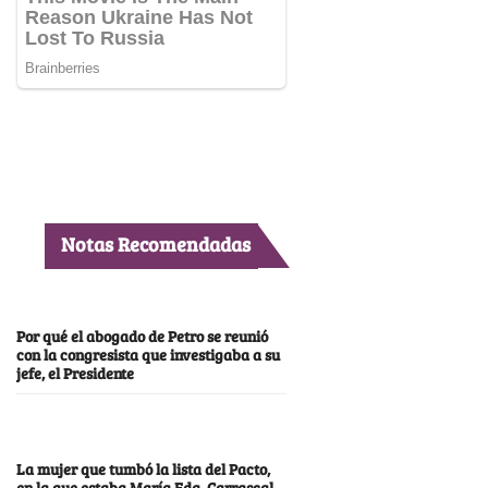
Notas Recomendadas
Por qué el abogado de Petro se reunió
con la congresista que investigaba a su
jefe, el Presidente
La mujer que tumbó la lista del Pacto,
en la que estaba María Fda. Carrascal,