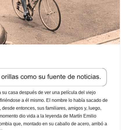
a su casa después de ver una película del viejo
refiriéndose a él mismo. El nombre lo había sacado de
, desde entonces, sus familiares, amigos y, luego,
e momento dio vida a la leyenda de Martín Emilio
ombia que, montado en su caballo de acero, arribó a