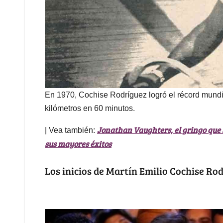
En 1970, Cochise Rodríguez logró el récord mundi
kilómetros en 60 minutos.
Jonathan Vaughters, el gringo que s
| Vea también:
sus mayores éxitos
Los inicios de Martín Emilio Cochise Ro