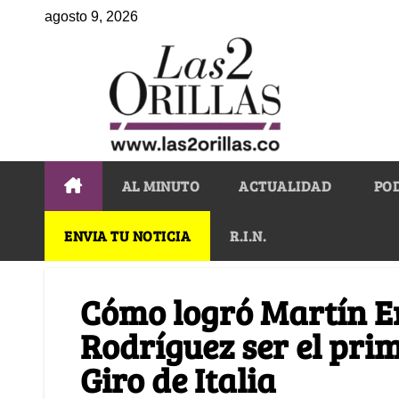
agosto 9, 2026
AL MINUTO
ACTUALIDAD
PO
ENVIA TU NOTICIA
R.I.N.
Cómo logró Martín E
Rodríguez ser el pri
Giro de Italia