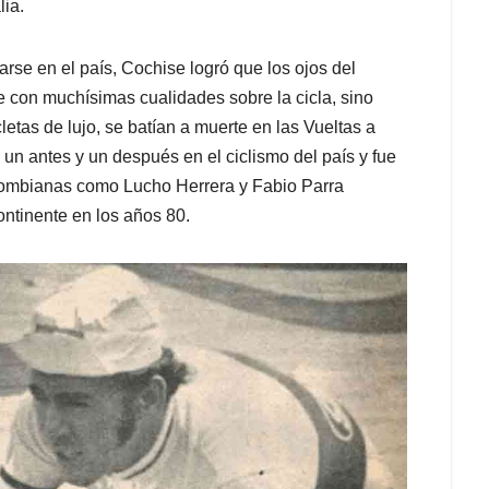
lia.
rse en el país, Cochise logró que los ojos del
e con muchísimas cualidades sobre la cicla, sino
letas de lujo, se batían a muerte en las Vueltas a
un antes y un después en el ciclismo del país y fue
olombianas como Lucho Herrera y Fabio Parra
continente en los años 80.