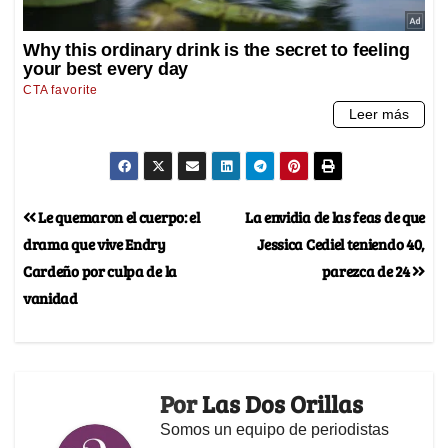
Le quemaron el cuerpo: el
La envidia de las feas de que
drama que vive Endry
Jessica Cediel teniendo 40,
Cardeño por culpa de la
parezca de 24
vanidad
Por
Las Dos Orillas
Somos un equipo de periodistas