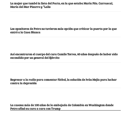
La mujer que tumbó la lista del Pacto, en la que estaba María Fda. Carrascal,
María del Mar Pizarro y “Lalis
Los opositores de Petro no tuvieron más opción que criticar la puerta por la que
entró a la Casa Blanca
Así encontraron el cuerpo del cura Camilo Torres, 60 años después de haber sido
escondido por un general del Ejército
Regresar a la radio para comentar fútbol, la solución de Iván Mejía para luchar
contra la depresión
La casona más de 100 años de la embajada de Colombia en Washington donde
Petro afinó su cara a cara con Trump