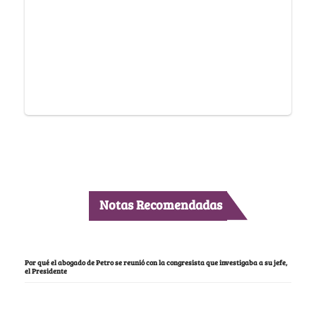
Notas Recomendadas
Por qué el abogado de Petro se reunió con la congresista que investigaba a su jefe,
el Presidente