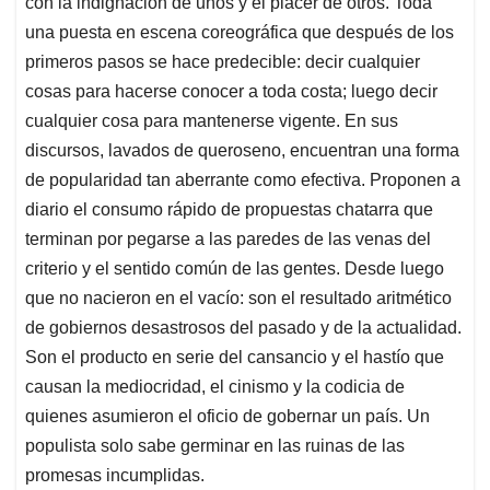
con la indignación de unos y el placer de otros. Toda
una puesta en escena coreográfica que después de los
primeros pasos se hace predecible: decir cualquier
cosas para hacerse conocer a toda costa; luego decir
cualquier cosa para mantenerse vigente. En sus
discursos, lavados de queroseno, encuentran una forma
de popularidad tan aberrante como efectiva. Proponen a
diario el consumo rápido de propuestas chatarra que
terminan por pegarse a las paredes de las venas del
criterio y el sentido común de las gentes. Desde luego
que no nacieron en el vacío: son el resultado aritmético
de gobiernos desastrosos del pasado y de la actualidad.
Son el producto en serie del cansancio y el hastío que
causan la mediocridad, el cinismo y la codicia de
quienes asumieron el oficio de gobernar un país. Un
populista solo sabe germinar en las ruinas de las
promesas incumplidas.