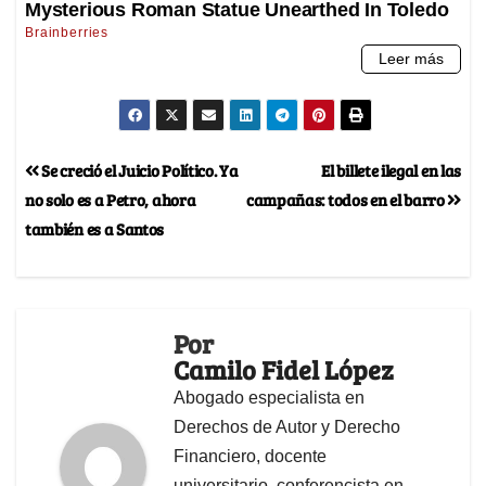
Se creció el Juicio Político. Ya
El billete ilegal en las
no solo es a Petro, ahora
campañas: todos en el barro
también es a Santos
Por
Camilo Fidel López
Abogado especialista en
Derechos de Autor y Derecho
Financiero, docente
universitario, conferencista en