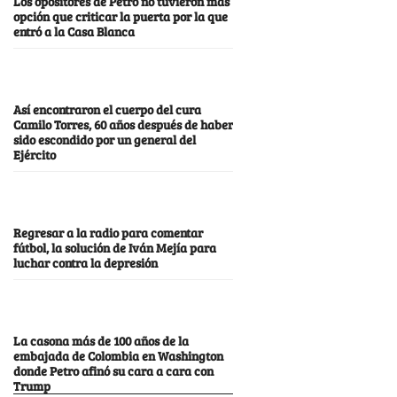
Los opositores de Petro no tuvieron más
opción que criticar la puerta por la que
entró a la Casa Blanca
Así encontraron el cuerpo del cura
Camilo Torres, 60 años después de haber
sido escondido por un general del
Ejército
Regresar a la radio para comentar
fútbol, la solución de Iván Mejía para
luchar contra la depresión
La casona más de 100 años de la
embajada de Colombia en Washington
donde Petro afinó su cara a cara con
Trump