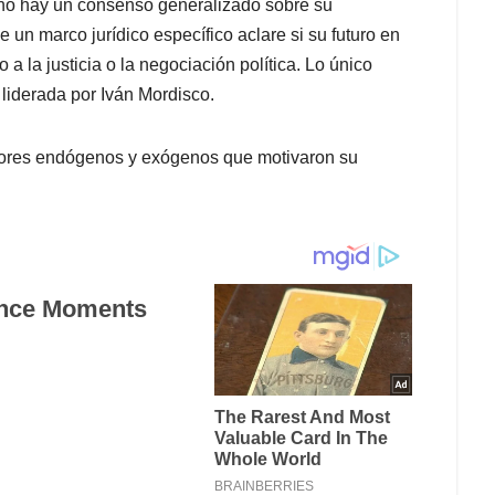
a no hay un consenso generalizado sobre su
e un marco jurídico específico aclare si su futuro en
 a la justicia o la negociación política. Lo único
 liderada por Iván Mordisco.
factores endógenos y exógenos que motivaron su