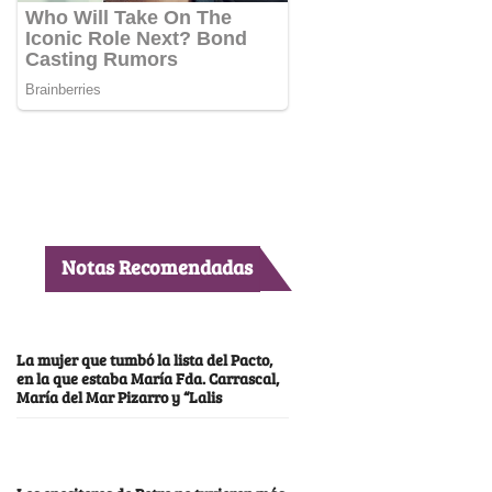
Notas Recomendadas
La mujer que tumbó la lista del Pacto,
en la que estaba María Fda. Carrascal,
María del Mar Pizarro y “Lalis