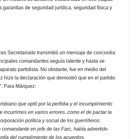
s garantías de seguridad jurídica, seguridad física y
ces Secretariado transmitió un mensaje de concordia
incipales comandantes seguía latente y hasta se
 aparato partidista. No obstante, fue en medio del
z hizo la declaración que demostró que en el partido
s”. Para Márquez:
ombiano que optó por la perfidia y el incumplimiento
incurrimos en varios errores, como el de pactar la
rporación política y social de los guerrilleros
 comandante en jefe de las Farc, había advertido
ntía del cumplimiento de los acuerdos.