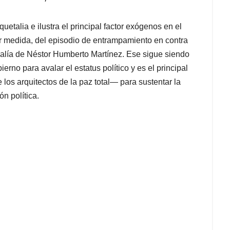
uetalia e ilustra el principal factor exógenos en el
or medida, del episodio de entrampamiento en contra
scalía de Néstor Humberto Martínez. Ese sigue siendo
erno para avalar el estatus político y es el principal
os arquitectos de la paz total— para sustentar la
n política.