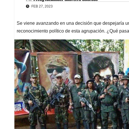
FEB 27, 2023
Se viene avanzando en una decisión que despejaría uno
reconocimiento político de esta agrupación. ¿Qué pasa