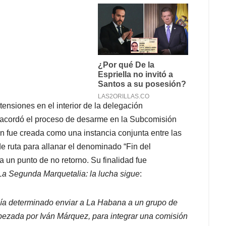
ensiones en el interior de la delegación
acordó el proceso de desarme en la Subcomisión
ón fue creada como una instancia conjunta entre las
de ruta para allanar el denominado “Fin del
 a un punto de no retorno. Su finalidad fue
La Segunda Marquetalia: la lucha sigue
:
ía determinado enviar a La Habana a un grupo de
bezada por Iván Márquez, para integrar una comisión