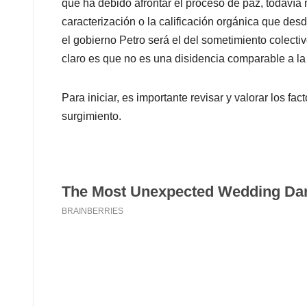
que ha debido afrontar el proceso de paz, todaví
caracterización o la calificación orgánica que desd
el gobierno Petro será el del sometimiento colectivo
claro es que no es una disidencia comparable a la
Para iniciar, es importante revisar y valorar los 
surgimiento.