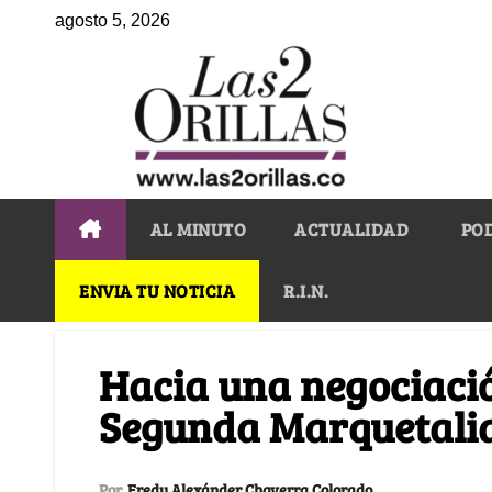
agosto 5, 2026
AL MINUTO
ACTUALIDAD
PO
ENVIA TU NOTICIA
R.I.N.
Hacia una negociació
Segunda Marquetali
Por
Fredy Alexánder Chaverra Colorado