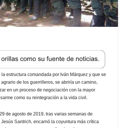
o a la estructura comandada por Iván Márquez y que se
rario de los guerrilleros, se abriría un camino,
nzar en un proceso de negociación con la mayor
sarme como su reintegración a la vida civil.
 29 de agosto de 2019, tras varias semanas de
Jesús Santrich, encarnó la coyuntura más crítica