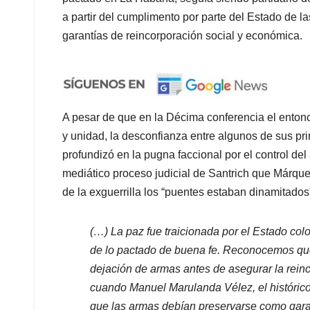
a partir del cumplimento por parte del Estado de la
garantías de reincorporación social y económica.
A pesar de que en la Décima conferencia el enton
y unidad, la desconfianza entre algunos de sus pr
profundizó en la pugna faccional por el control del
mediático proceso judicial de Santrich que Márque
de la exguerrilla los “puentes estaban dinamitado
(…) La paz fue traicionada por el Estado col
de lo pactado de buena fe. Reconocemos que 
dejación de armas antes de asegurar la reinco
cuando Manuel Marulanda Vélez, el histórico
que las armas debían preservarse como gara