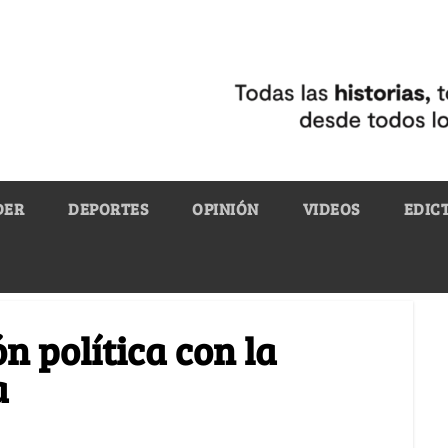
DER
DEPORTES
OPINIÓN
VIDEOS
EDIC
n política con la
a