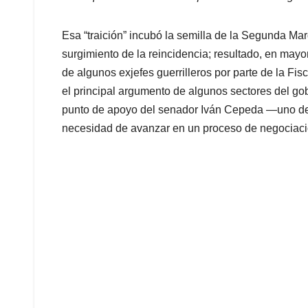
Esa “traición” incubó la semilla de la Segunda Marq
surgimiento de la reincidencia; resultado, en may
de algunos exjefes guerrilleros por parte de la Fi
el principal argumento de algunos sectores del gobi
punto de apoyo del senador Iván Cepeda —uno de l
necesidad de avanzar en un proceso de negociació