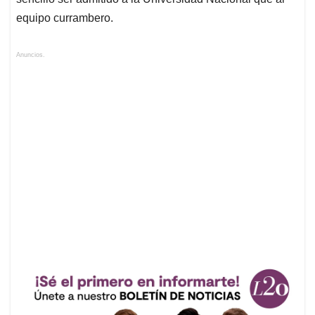
equipo currambero.
Anuncios.