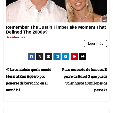
La cantaleta que le montó
Pura mascota de famoso: El
Messi al Kun Agüero por
perro de Karol G que puede
ponerse de borracho en el
valer hasta 10 millones de
mundial
pesos