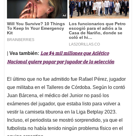
Los $4 mil millones que Atlético
|
Vea también:
Nacional quiere pagar por jugador de la selección
El último que no fue admitido fue Rafael Pérez, jugador
que militaba en el Talleres de Córdoba. Según lo contó
Juan Bárcena, el médico del Junior no pasó los
exámenes del jugador, que estaba listo para volver a
vestir la camiseta tiburona en la Liga Betplay 2023.
Incluso, el periodista se mostró sorprendido, ya que el
futbolista no había tenido ningún problema físico en el