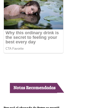
Notas Recomendadas
Por qué el abogado de Petro se reunió