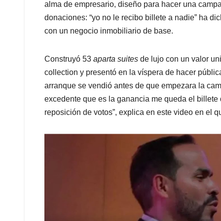
alma de empresario, diseño para hacer una campañ
donaciones: “yo no le recibo billete a nadie” ha d
con un negocio inmobiliario de base.
Construyó 53
aparta suites
de lujo con un valor uni
collection y presentó en la víspera de hacer públic
arranque se vendió antes de que empezara la campa
excedente que es la ganancia me queda el billete 
reposición de votos”, explica en este video en el q