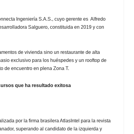
Connecta Ingeniería S.A.S., cuyo gerente es Alfredo
esarrolladora Salguero, constituida en 2019 y con
tamentos de vivienda sino un restaurante de alta
nasio exclusivo para los huéspedes y un rooftop de
to de encuentro en plena Zona T.
cursos que ha resultado exitosa
zada por la firma brasilera AtlasIntel para la revista
nador, superando al candidato de la izquierda y