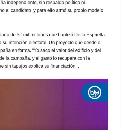
a independiente, sin respaldo político ni
icho el candidato y para ello armó su propio modelo
tario de $ 1mil millones que bautizó De la Espriella
a su intención electoral. Un proyecto que desde el
ña en forma. “Yo saco el valor del edificio y del
de la campaña, y el gasto lo recupera con la
ue sin tapujos explica su financiación: .