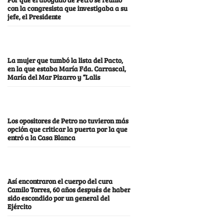
con la congresista que investigaba a su
jefe, el Presidente
La mujer que tumbó la lista del Pacto,
en la que estaba María Fda. Carrascal,
María del Mar Pizarro y “Lalis
Los opositores de Petro no tuvieron más
opción que criticar la puerta por la que
entró a la Casa Blanca
Así encontraron el cuerpo del cura
Camilo Torres, 60 años después de haber
sido escondido por un general del
Ejército