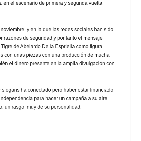
, en el escenario de primera y segunda vuelta.
noviembre y en la que las redes sociales han sido
or razones de seguridad y por tanto el mensaje
Tigre de Abelardo De la Espriella como figura
des con unas piezas con una producción de mucha
ién el dinero presente en la amplia divulgación con
y slogans ha conectado pero haber estar financiado
la independencia para hacer un campaña a su aire
o, un rasgo muy de su personalidad.