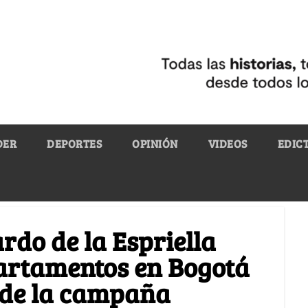
DER
DEPORTES
OPINIÓN
VIDEOS
EDIC
rdo de la Espriella
partamentos en Bogotá
a de la campaña