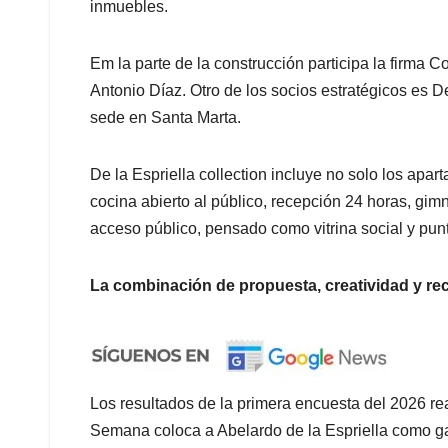
inmuebles.
Em la parte de la construcción participa la firma 
Antonio Díaz. Otro de los socios estratégicos es D
sede en Santa Marta.
De la Espriella collection incluye no solo los apar
cocina abierto al público, recepción 24 horas, gim
acceso público, pensado como vitrina social y pun
La combinación de propuesta, creatividad y re
Los resultados de la primera encuesta del 2026 reali
Semana coloca a Abelardo de la Espriella como ga