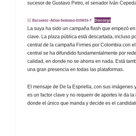
sucesor de Gustavo Petro, el senador Iván Cepeda
🆑 Encuesta -Atlas-Semana-010826-7
Descarga
La suya ha sido un campaña flash que empezó en 
clave. La plaza pública está descartada, incluso p
central de la campaña Firmes por Colombia con el 
central se ha difundido fundamentalmente por re
calidad, en donde no se ahorra en nada. Está tamb
una gran presencia en todas las plataformas.
El mensaje de De la Espriella, con sus imágenes 
es un factor clave y no requerir de aportes le da 
donde el único que manda y decide es el candidat