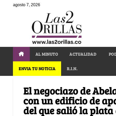
agosto 7, 2026
AL MINUTO
ACTUALIDAD
PO
ENVIA TU NOTICIA
R.I.N.
El negociazo de Abela
con un edificio de a
del que salió la plat