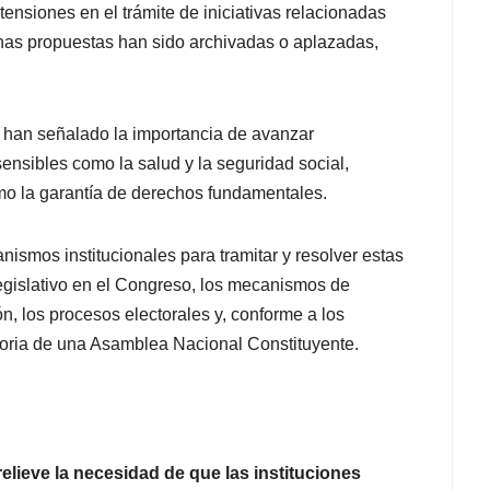
ensiones en el trámite de iniciativas relacionadas
lgunas propuestas han sido archivadas o aplazadas,
es han señalado la importancia de avanzar
nsibles como la salud y la seguridad social,
omo la garantía de derechos fundamentales.
ismos institucionales para tramitar y resolver estas
legislativo en el Congreso, los mecanismos de
n, los procesos electorales y, conforme a los
toria de una Asamblea Nacional Constituyente.
elieve la necesidad de que las instituciones