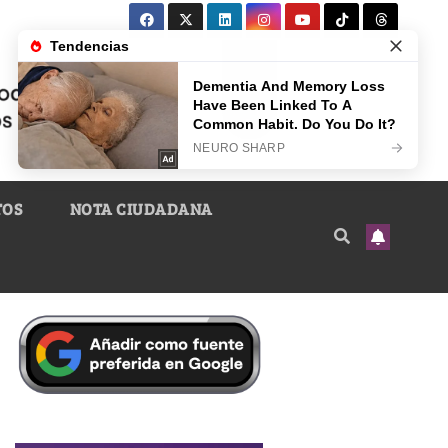
TOS
NOTA CIUDADANA