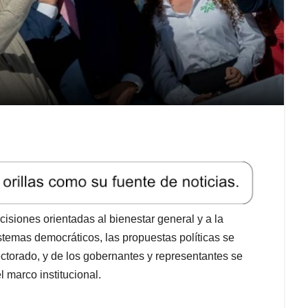
cisiones orientadas al bienestar general y a la
stemas democráticos, las propuestas políticas se
ectorado, y de los gobernantes y representantes se
 marco institucional.