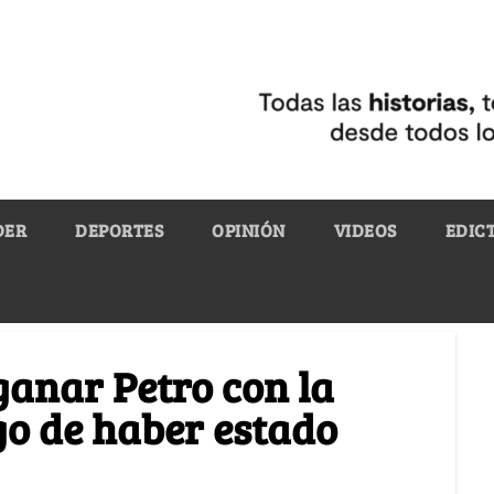
DER
DEPORTES
OPINIÓN
VIDEOS
EDIC
ganar Petro con la
go de haber estado