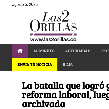
agosto 5, 2026
AL MINUTO
ACTUALIDAD
PO
ENVIA TU NOTICIA
R.I.N.
La batalla que logró 
reforma laboral, lue
archivada