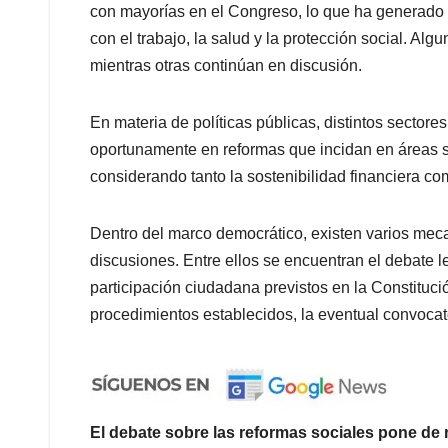
con mayorías en el Congreso, lo que ha generado t
con el trabajo, la salud y la protección social. A
mientras otras continúan en discusión.
En materia de políticas públicas, distintos sector
oportunamente en reformas que incidan en áreas se
considerando tanto la sostenibilidad financiera c
Dentro del marco democrático, existen varios mecan
discusiones. Entre ellos se encuentran el debate 
participación ciudadana previstos en la Constitució
procedimientos establecidos, la eventual convoca
El debate sobre las reformas sociales pone de r