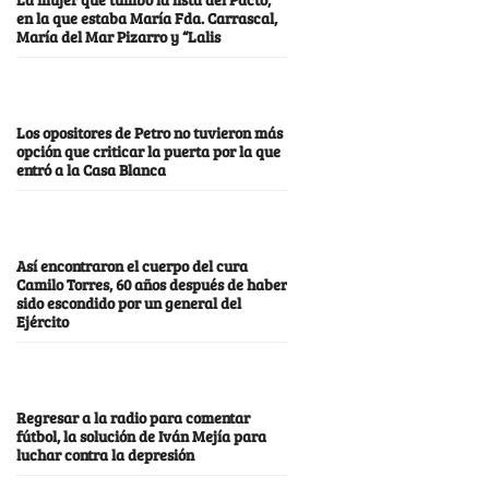
en la que estaba María Fda. Carrascal,
María del Mar Pizarro y “Lalis
Los opositores de Petro no tuvieron más
opción que criticar la puerta por la que
entró a la Casa Blanca
Así encontraron el cuerpo del cura
Camilo Torres, 60 años después de haber
sido escondido por un general del
Ejército
Regresar a la radio para comentar
fútbol, la solución de Iván Mejía para
luchar contra la depresión