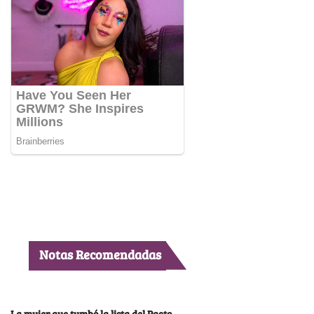
Notas Recomendadas
La mujer que tumbó la lista del Pacto,