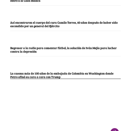
entró a la Casa Blanca
Así encontraron el cuerpo del cura Camilo Torres, 60 años después de haber sido
escondido por un general del Ejército
Regresar a la radio para comentar fútbol, la solución de Iván Mejía para luchar
contra la depresión
La casona más de 100 años de la embajada de Colombia en Washington donde
Petro afinó su cara a cara con Trump