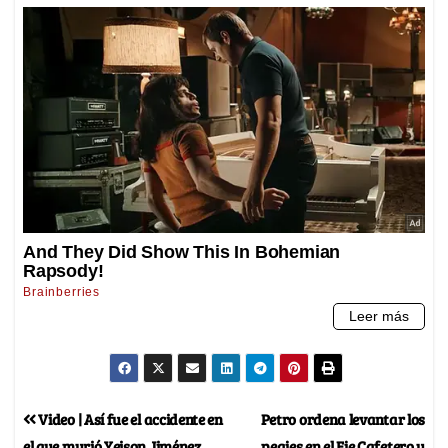
Video | Así fue el accidente en
Petro ordena levantar los
el que murió Yeison Jiménez
peajes en el Eje Cafetero y