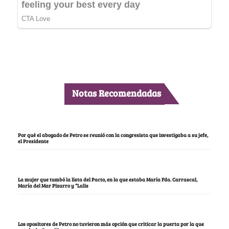
Notas Recomendadas
Por qué el abogado de Petro se reunió con la congresista que investigaba a su jefe,
el Presidente
La mujer que tumbó la lista del Pacto, en la que estaba María Fda. Carrascal,
María del Mar Pizarro y “Lalis
Los opositores de Petro no tuvieron más opción que criticar la puerta por la que