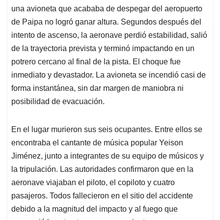
p
o
I
s
una avioneta que acababa de despegar del aeropuerto
p
k
n
de Paipa no logró ganar altura. Segundos después del
intento de ascenso, la aeronave perdió estabilidad, salió
de la trayectoria prevista y terminó impactando en un
potrero cercano al final de la pista. El choque fue
inmediato y devastador. La avioneta se incendió casi de
forma instantánea, sin dar margen de maniobra ni
posibilidad de evacuación.
En el lugar murieron sus seis ocupantes. Entre ellos se
encontraba el cantante de música popular Yeison
Jiménez, junto a integrantes de su equipo de músicos y
la tripulación. Las autoridades confirmaron que en la
aeronave viajaban el piloto, el copiloto y cuatro
pasajeros. Todos fallecieron en el sitio del accidente
debido a la magnitud del impacto y al fuego que