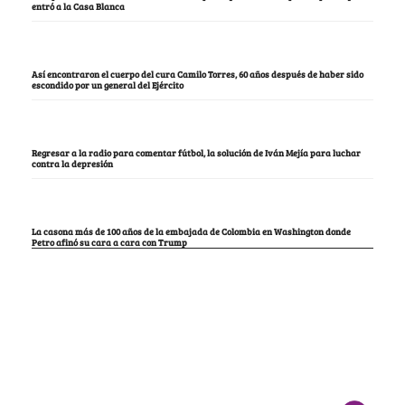
entró a la Casa Blanca
Así encontraron el cuerpo del cura Camilo Torres, 60 años después de haber sido
escondido por un general del Ejército
Regresar a la radio para comentar fútbol, la solución de Iván Mejía para luchar
contra la depresión
La casona más de 100 años de la embajada de Colombia en Washington donde
Petro afinó su cara a cara con Trump