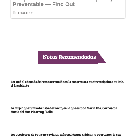
Notas Recomendadas
Por qué el abogado de Petro se reunió con la congresista que investigaba a su jefe,
el Presidente
La mujer que tumbó la lista del Pacto, en la que estaba María Fda. Carrascal,
María del Mar Pizarro y “Lalis
Los opositores de Petro no tuvieron más opción que criticar la puerta por la que