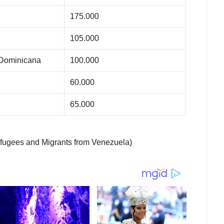
175.000
105.000
Dominicana
100.000
60.000
65.000
efugees and Migrants from Venezuela)