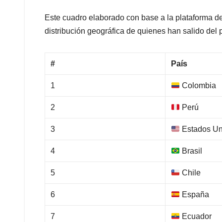
Este cuadro elaborado con base a la plataforma d
distribución geográfica de quienes han salido del 
#
País
1
Colombia
2
Perú
3
Estados Un
4
Brasil
5
Chile
6
España
7
Ecuador