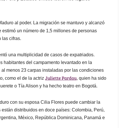
Maduro al poder. La migración se mantuvo y alcanzó
e estimó un número de 1,5 millones de personas
las cifras.
ntó una multiplicidad de casos de expatriados.
os habitantes del campamento levantado en la
n al menos 23 carpas instaladas por las condiciones
Juliette Pardau
o, como el de la actriz
, quien ha sido
erete o Tía Alison y ha hecho teatro en Bogotá.
aduro con su esposa Cilia Flores puede cambiar la
s están distribuidos en doce países: Colombia, Perú,
 Argentina, México, República Dominicana, Panamá e