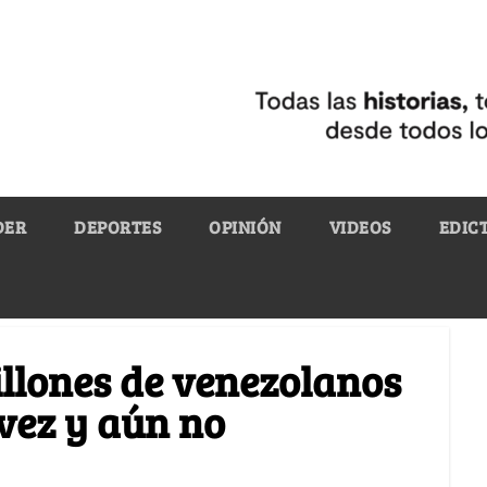
DER
DEPORTES
OPINIÓN
VIDEOS
EDIC
illones de venezolanos
vez y aún no