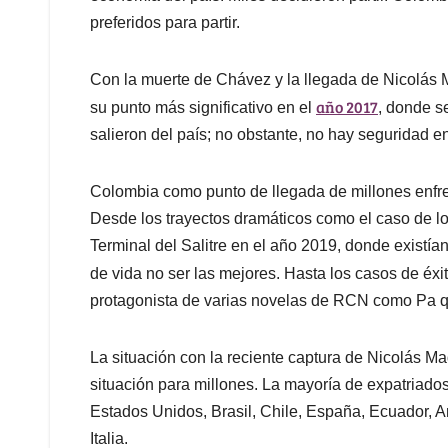
preferidos para partir.
Con la muerte de Chávez y la llegada de Nicolás 
año 2017
su punto más significativo en el
, donde s
salieron del país; no obstante, no hay seguridad en 
Colombia como punto de llegada de millones enfre
Desde los trayectos dramáticos como el caso de l
Terminal del Salitre en el año 2019, donde existía
de vida no ser las mejores. Hasta los casos de éxit
protagonista de varias novelas de RCN como Pa qu
La situación con la reciente captura de Nicolás M
situación para millones. La mayoría de expatriado
Estados Unidos, Brasil, Chile, España, Ecuador,
Italia.