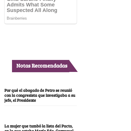
Notas Recomendadas
Por qué el abogado de Petro se reunió
con la congresista que investigaba a su
jefe, el Presidente
La mujer que tumbó la lista del Pacto,
en la que estaba María Fda. Carrascal,