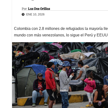
Por
Las Dos Orillas
ENE 10, 2026
Colombia con 2.8 millones de refugiados la mayoría ll
mundo con más venezolanos, lo sigue el Perú y EEUU