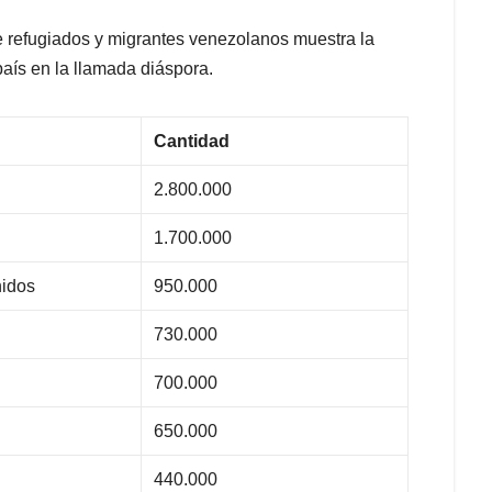
e refugiados y migrantes venezolanos muestra la
país en la llamada diáspora.
Cantidad
2.800.000
1.700.000
idos
950.000
730.000
700.000
650.000
440.000