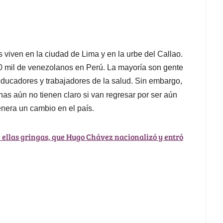
 viven en la ciudad de Lima y en la urbe del Callao.
700 mil de venezolanos en Perú. La mayoría son gente
 educadores y trabajadores de la salud. Sin embargo,
as aún no tienen claro si van regresar por ser aún
enera un cambio en el país.
de ellas gringas, que Hugo Chávez nacionalizó y entró