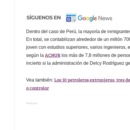
Dentro del caso de Perú, la mayoría de inmigrantes
En total, se contabilizan alrededor de un millón 
joven con estudios superiores, varios ingenieros,
ACNUR
según la
los más de 7,8 millones de person
incierto si la administración de Delcy Rodríguez g
Los 10 petroleros extranjeras, tres 
Vea también:
a controlar
Anuncios.