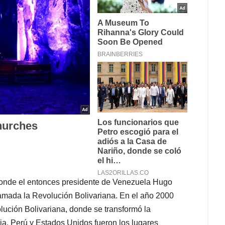
onde el entonces presidente de Venezuela Hugo
llamada la Revolución Bolivariana. En el año 2000
lución Bolivariana, donde se transformó la
ia, Perú y Estados Unidos fueron los lugares