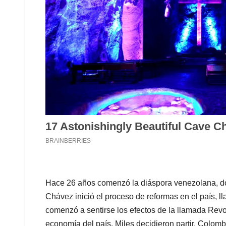
Hace 26 años comenzó la diáspora venezolana, d
Chávez inició el proceso de reformas en el país, 
comenzó a sentirse los efectos de la llamada Revo
economía del país. Miles decidieron partir. Colomb