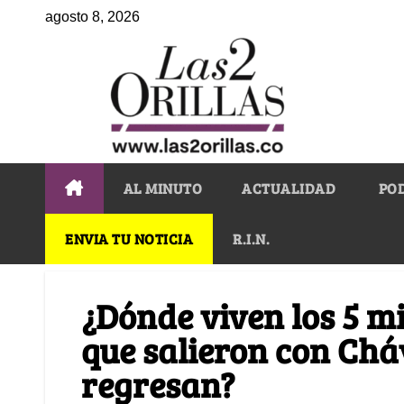
agosto 8, 2026
AL MINUTO
ACTUALIDAD
PO
ENVIA TU NOTICIA
R.I.N.
¿Dónde viven los 5 m
que salieron con Chá
regresan?