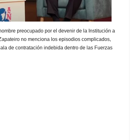
mbre preocupado por el devenir de la Institución a
 Zapateiro no menciona los episodios complicados,
ñala de contratación indebida dentro de las Fuerzas