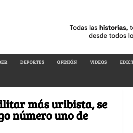
DER
DEPORTES
OPINIÓN
VIDEOS
EDIC
litar más uribista, se
igo número uno de