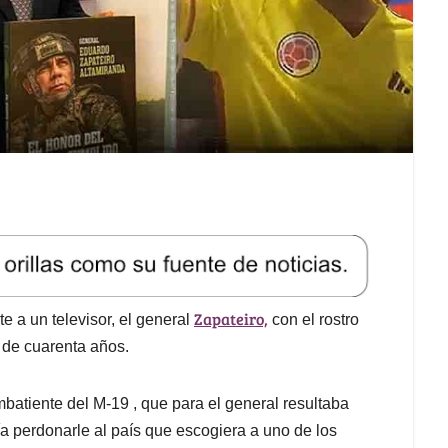
Zapateiro,
te a un televisor, el general
con el rostro
r de cuarenta años.
mbatiente del M-19 , que para el general resultaba
a perdonarle al país que escogiera a uno de los