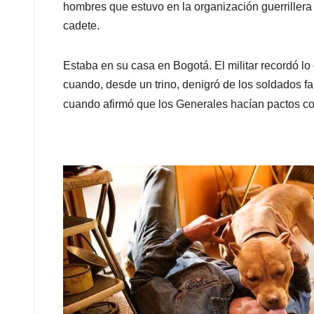
hombres que estuvo en la organización guerrillera
cadete.
Estaba en su casa en Bogotá. El militar recordó l
cuando, desde un trino, denigró de los soldados 
cuando afirmó que los Generales hacían pactos c