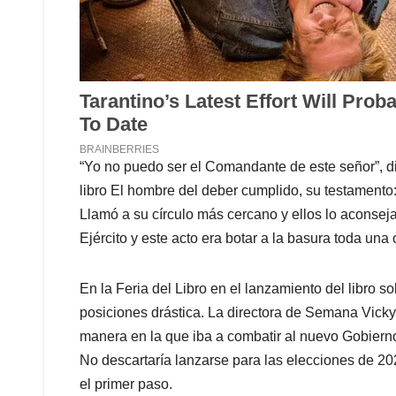
“Yo no puedo ser el Comandante de este señor”, dij
libro El hombre del deber cumplido, su testamento
Llamó a su círculo más cercano y ellos lo aconse
Ejército y este acto era botar a la basura toda una
En la Feria del Libro en el lanzamiento del libro s
posiciones drástica. La directora de Semana Vicky 
manera en la que iba a combatir al nuevo Gobierno
No descartaría lanzarse para las elecciones de 2026
el primer paso.