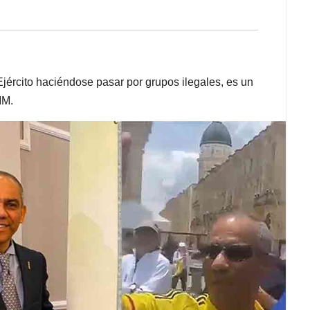
jército haciéndose pasar por grupos ilegales, es un
MM.