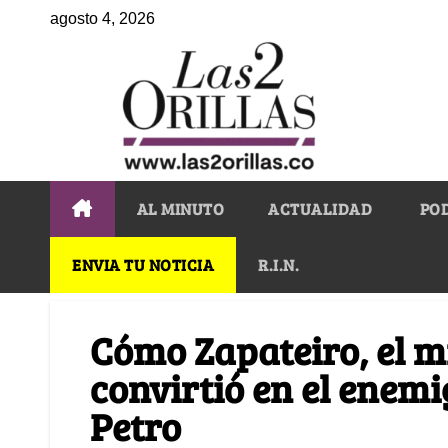
agosto 4, 2026
AL MINUTO
ACTUALIDAD
PO
ENVIA TU NOTICIA
R.I.N.
Cómo Zapateiro, el mi
convirtió en el enem
Petro