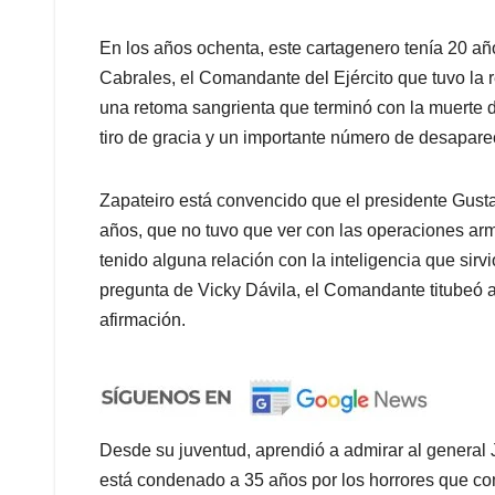
En los años ochenta, este cartagenero tenía 20 a
Cabrales, el Comandante del Ejército que tuvo la r
una retoma sangrienta que terminó con la muerte
tiro de gracia y un importante número de desapare
Zapateiro está convencido que el presidente Gust
años, que no tuvo que ver con las operaciones arma
tenido alguna relación con la inteligencia que sirvi
pregunta de Vicky Dávila, el Comandante titubeó a 
afirmación.
Desde su juventud, aprendió a admirar al general
está condenado a 35 años por los horrores que co