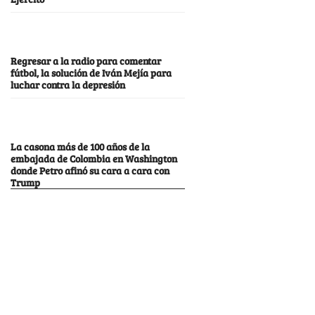
Regresar a la radio para comentar
fútbol, la solución de Iván Mejía para
luchar contra la depresión
La casona más de 100 años de la
embajada de Colombia en Washington
donde Petro afinó su cara a cara con
Trump