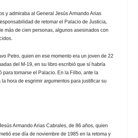
ños y admiraba al General Jesús Armando Arias
esponsabilidad de retomar el Palacio de Justicia,
 de más de cien personas, algunos asesinados con
cidos.
avo Petro, quien en ese momento era un joven de 22
das del M-19, en su libro escribió que sí habría
ó para tomarse el Palacio. En la Filbo, ante la
la hora de esgrimir argumentos para justificar su
 Jesús Armando Arias Cabrales, de 86 años, quien
metió ese día de noviembre de 1985 en la retoma y