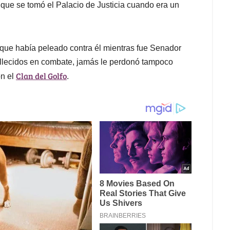
 que se tomó el Palacio de Justicia cuando era un
o que había peleado contra él mientras fue Senador
fallecidos en combate, jamás le perdonó tampoco
Clan del Golfo
on el
.