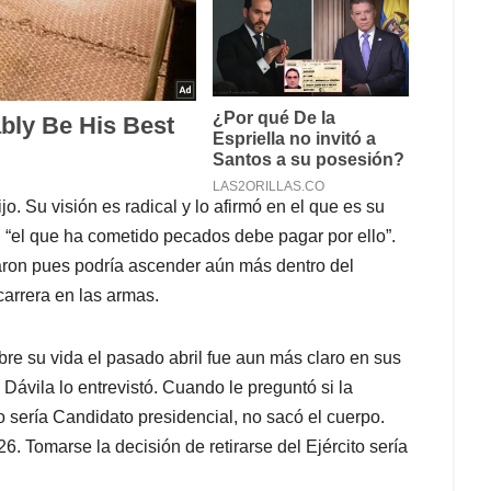
o. Su visión es radical y lo afirmó en el que es su
: “el que ha cometido pecados debe pagar por ello”.
jaron pues podría ascender aún más dentro del
 carrera en las armas.
obre su vida el pasado abril fue aun más claro en sus
Dávila lo entrevistó. Cuando le preguntó si la
 sería Candidato presidencial, no sacó el cuerpo.
. Tomarse la decisión de retirarse del Ejército sería