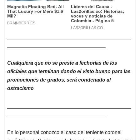
____________________________________________
___________________________________
Cualquiera que no se preste a fechorías de los
oficiales que terminan dando el visto bueno para las
promociones de grados, será condenado al
ostracismo
____________________________________________
___________________________________
En lo personal conozco el caso del teniente coronel