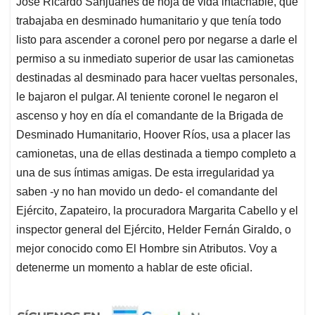
José Ricardo Sanjuanes de hoja de vida intachable, que
trabajaba en desminado humanitario y que tenía todo
listo para ascender a coronel pero por negarse a darle el
permiso a su inmediato superior de usar las camionetas
destinadas al desminado para hacer vueltas personales,
le bajaron el pulgar. Al teniente coronel le negaron el
ascenso y hoy en día el comandante de la Brigada de
Desminado Humanitario, Hoover Ríos, usa a placer las
camionetas, una de ellas destinada a tiempo completo a
una de sus íntimas amigas. De esta irregularidad ya
saben -y no han movido un dedo- el comandante del
Ejército, Zapateiro, la procuradora Margarita Cabello y el
inspector general del Ejército, Helder Fernán Giraldo, o
mejor conocido como El Hombre sin Atributos. Voy a
detenerme un momento a hablar de este oficial.