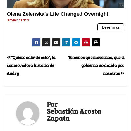
"Quiero salir de esto", la
Tenemos que movernos, que el
conmovedora historia de
gobierno no decida por
Andry
nosotros
Por
Sebastián Acosta
Zapata