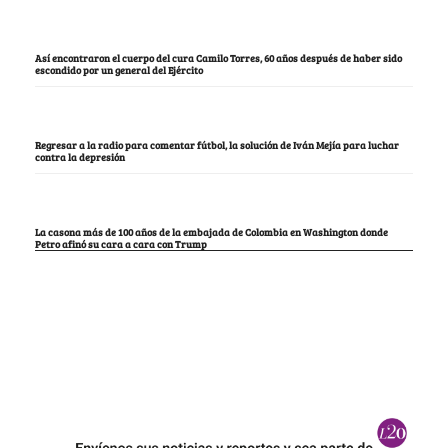
Así encontraron el cuerpo del cura Camilo Torres, 60 años después de haber sido
escondido por un general del Ejército
Regresar a la radio para comentar fútbol, la solución de Iván Mejía para luchar
contra la depresión
La casona más de 100 años de la embajada de Colombia en Washington donde
Petro afinó su cara a cara con Trump