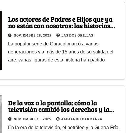
Los actores de Padres e Hijos que ya
no están con nosotros: las historias
detrás de sus partidas
NOVIEMBRE 28, 2025
LAS DOS ORILLAS
La popular serie de Caracol marcó a varias
generaciones y a más de 15 años de su salida del
aire, varias figuras de esta historia han partido
De la voz a la pantalla: cómo la
televisión cambió los derechos y la
democracia colombiana
NOVIEMBRE 13, 2025
ALEJANDO CARRANZA
En la era de la televisión, el petróleo y la Guerra Fría,