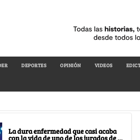
DER
DEPORTES
OPINIÓN
VIDEOS
EDIC
La dura enfermedad que casi acaba
con la vida de uno de los jurados de A