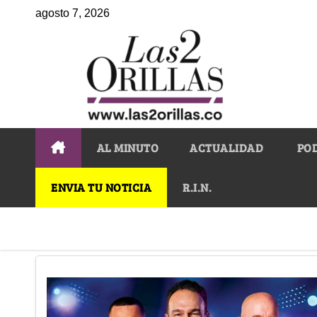
agosto 7, 2026
AL MINUTO
ACTUALIDAD
PO
ENVIA TU NOTICIA
R.I.N.