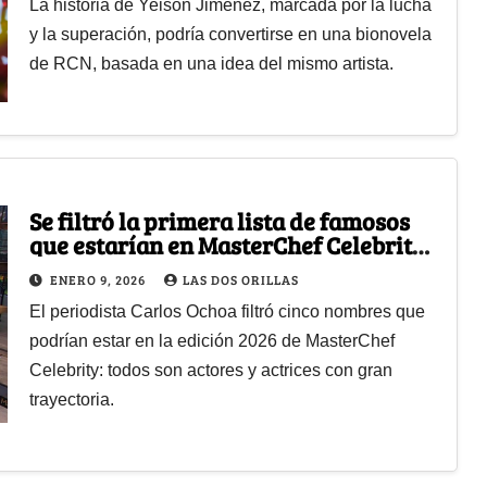
La historia de Yeison Jiménez, marcada por la lucha
y la superación, podría convertirse en una bionovela
de RCN, basada en una idea del mismo artista.
Se filtró la primera lista de famosos
que estarían en MasterChef Celebrity
2026 ¿Quiénes están ahí?
ENERO 9, 2026
LAS DOS ORILLAS
El periodista Carlos Ochoa filtró cinco nombres que
podrían estar en la edición 2026 de MasterChef
Celebrity: todos son actores y actrices con gran
trayectoria.