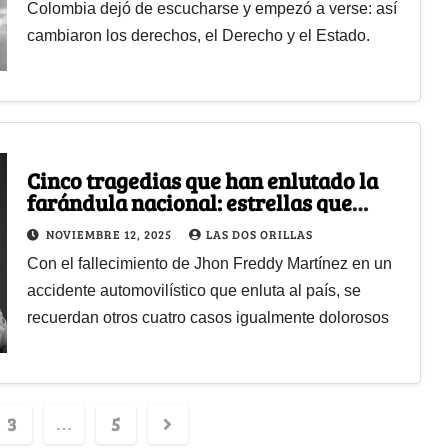
Colombia dejó de escucharse y empezó a verse: así
cambiaron los derechos, el Derecho y el Estado.
Cinco tragedias que han enlutado la
farándula nacional: estrellas que
murieron demasiado pronto
NOVIEMBRE 12, 2025
LAS DOS ORILLAS
Con el fallecimiento de Jhon Freddy Martínez en un
accidente automovilístico que enluta al país, se
recuerdan otros cuatro casos igualmente dolorosos
3
5
…