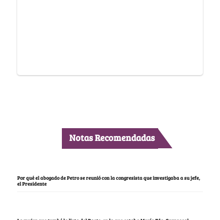
Notas Recomendadas
Por qué el abogado de Petro se reunió con la congresista que investigaba a su jefe,
el Presidente