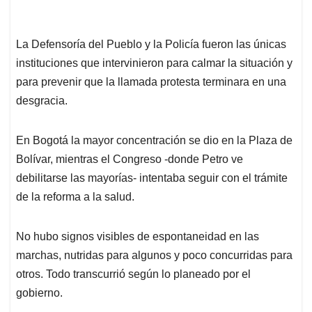
En Bogotá la mayor concentración se dio en la Plaza de
Bolívar, mientras el Congreso -donde Petro ve
debilitarse las mayorías- intentaba seguir con el trámite
de la reforma a la salud.
No hubo signos visibles de espontaneidad en las
marchas, nutridas para algunos y poco concurridas para
otros. Todo transcurrió según lo planeado por el
gobierno.
El presidente se
También le puede interesar:
radicalizó: va a gobernar con asambleas populares en
los municipios
Anuncios.