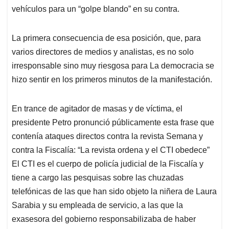
En trance de agitador de masas y de víctima, el
presidente Petro pronunció públicamente esta frase que
contenía ataques directos contra la revista Semana y
contra la Fiscalía: “La revista ordena y el CTI obedece”
El CTI es el cuerpo de policía judicial de la Fiscalía y
tiene a cargo las pesquisas sobre las chuzadas
telefónicas de las que han sido objeto la niñera de Laura
Sarabia y su empleada de servicio, a las que la
exasesora del gobierno responsabilizaba de haber
robado la maleta repleta de dólares.
Las palabras del presidente fueron seguidas por una
cadena de ataques e insultos a los medios que se tomó
las redes sociales.
En las redacciones de los medios hubo orden de