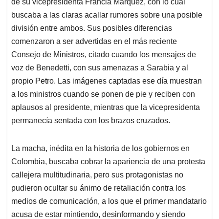
aplausos al presidente, mientras que la vicepresidenta
permanecía sentada con los brazos cruzados.
La macha, inédita en la historia de los gobiernos en
Colombia, buscaba cobrar la apariencia de una protesta
callejera multitudinaria, pero sus protagonistas no
pudieron ocultar su ánimo de retaliación contra los
medios de comunicación, a los que el primer mandatario
acusa de estar mintiendo, desinformando y siendo
vehículos para un “golpe blando” en su contra.
La primera consecuencia de esa posición, que, para
varios directores de medios y analistas, es no solo
irresponsable sino muy riesgosa para La democracia se
hizo sentir en los primeros minutos de la manifestación.