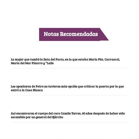
Notas Recomendadas
La mujer que tumbó la lista del Pacto, en la que estaba María Fda. Carrascal,
María del Mar Pizarro y “Lalis
Los opositores de Petro no tuvieron más opción que criticar la puerta por la que
entró a la Casa Blanca
Así encontraron el cuerpo del cura Camilo Torres, 60 años después de haber sido
escondido por un general del Ejército