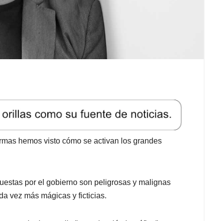
formas hemos visto cómo se activan los grandes
uestas por el gobierno son peligrosas y malignas
da vez más mágicas y ficticias.