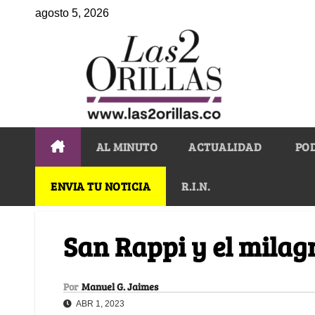
agosto 5, 2026
AL MINUTO
ACTUALIDAD
PO
ENVIA TU NOTICIA
R.I.N.
San Rappi y el milag
Por
Manuel G. Jaimes
ABR 1, 2023