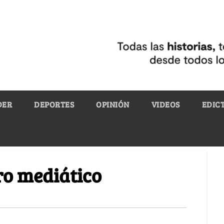
DER
DEPORTES
OPINIÓN
VIDEOS
EDIC
ro mediático