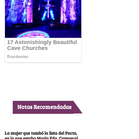
Notas Recomendadas
La mujer que tumbó la lista del Pacto,
en la que estaba María Fda. Carrascal,