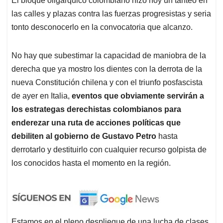
El bloque oligárquico colombiano hizo hoy un tanteo en
las calles y plazas contra las fuerzas progresistas y seria
tonto desconocerlo en la convocatoria que alcanzo.
No hay que subestimar la capacidad de maniobra de la
derecha que ya mostro los dientes con la derrota de la
nueva Constitución chilena y con el triunfo posfascista
de ayer en Italia,
eventos que obviamente servirán a
los estrategas derechistas colombianos para
enderezar una ruta de acciones políticas que
debiliten al gobierno de Gustavo Petro
hasta
derrotarlo y destituirlo con cualquier recurso golpista de
los conocidos hasta el momento en la región.
Estamos en el pleno despliegue de una lucha de clases