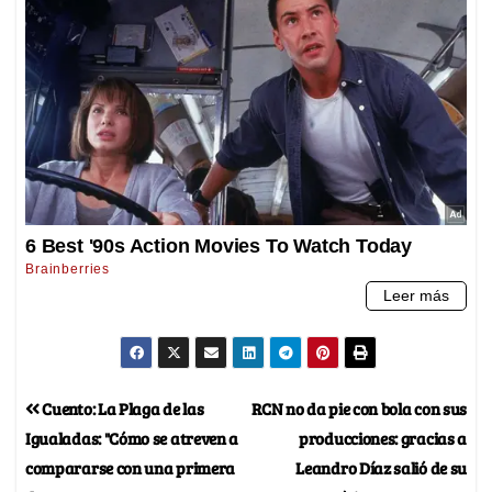
Cuento: La Plaga de las
RCN no da pie con bola con sus
Igualadas: "Cómo se atreven a
producciones: gracias a
compararse con una primera
Leandro Díaz salió de su