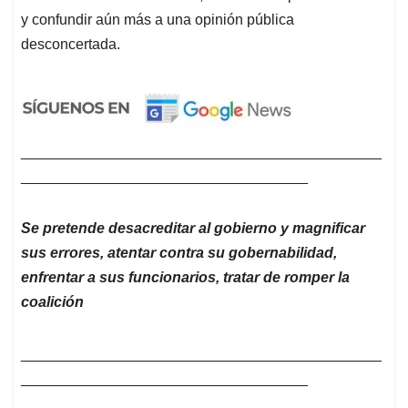
y confundir aún más a una opinión pública
desconcertada.
____________________________________________
___________________________________
Se pretende desacreditar al gobierno y magnificar
sus errores, atentar contra su gobernabilidad,
enfrentar a sus funcionarios, tratar de romper la
coalición
____________________________________________
___________________________________