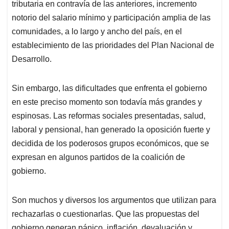
p
k
n
tributaria en contravía de las anteriores, incremento
notorio del salario mínimo y participación amplia de las
comunidades, a lo largo y ancho del país, en el
establecimiento de las prioridades del Plan Nacional de
Desarrollo.
Sin embargo, las dificultades que enfrenta el gobierno
en este preciso momento son todavía más grandes y
espinosas. Las reformas sociales presentadas, salud,
laboral y pensional, han generado la oposición fuerte y
decidida de los poderosos grupos económicos, que se
expresan en algunos partidos de la coalición de
gobierno.
Son muchos y diversos los argumentos que utilizan para
rechazarlas o cuestionarlas. Que las propuestas del
gobierno generan pánico, inflación, devaluación y