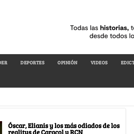
DER
DEPORTES
OPINIÓN
VIDEOS
EDIC
Óscar, Elianis y los más odiados de los
realitys de Caracol y RCN