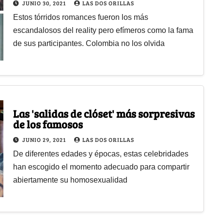
JUNIO 30, 2021
LAS DOS ORILLAS
Estos tórridos romances fueron los más
escandalosos del reality pero efímeros como la fama
de sus participantes. Colombia no los olvida
Las 'salidas de clóset' más sorpresivas
de los famosos
JUNIO 29, 2021
LAS DOS ORILLAS
De diferentes edades y épocas, estas celebridades
han escogido el momento adecuado para compartir
abiertamente su homosexualidad