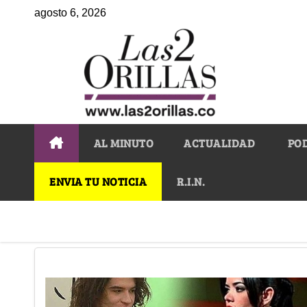
agosto 6, 2026
AL MINUTO
ACTUALIDAD
PO
ENVIA TU NOTICIA
R.I.N.