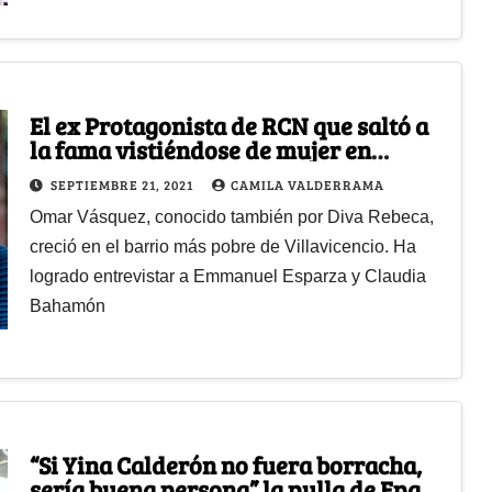
El ex Protagonista de RCN que saltó a
la fama vistiéndose de mujer en
YouTube
SEPTIEMBRE 21, 2021
CAMILA VALDERRAMA
Omar Vásquez, conocido también por Diva Rebeca,
creció en el barrio más pobre de Villavicencio. Ha
logrado entrevistar a Emmanuel Esparza y Claudia
Bahamón
“Si Yina Calderón no fuera borracha,
sería buena persona” la pulla de Epa