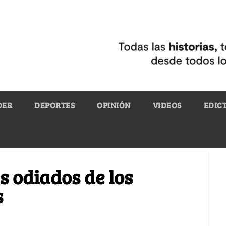
DER
DEPORTES
OPINIÓN
VIDEOS
EDIC
s odiados de los
s