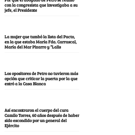
con la congresista que investigaba a su
jefe, el Presidente
La mujer que tumbó la lista del Pacto,
en la que estaba María Fda. Carrascal,
María del Mar Pizarro y “Lalis
Los opositores de Petro no tuvieron más
opción que criticar la puerta por la que
entró a la Casa Blanca
Así encontraron el cuerpo del cura
Camilo Torres, 60 años después de haber
sido escondido por un general del
Ejército