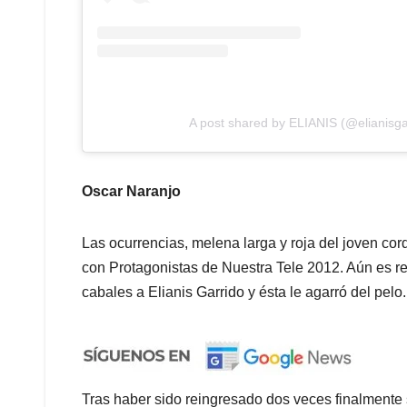
A post shared by ELIANIS (@elianisga
Oscar Naranjo
Las ocurrencias, melena larga y roja del joven c
con Protagonistas de Nuestra Tele 2012. Aún es r
cabales a Elianis Garrido y ésta le agarró del pelo.
Tras haber sido reingresado dos veces finalmente 