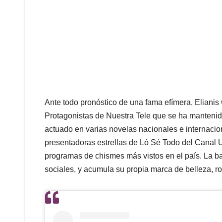
Ante todo pronóstico de una fama efímera, Elianis
Protagonistas de Nuestra Tele que se ha mantenido
actuado en varias novelas nacionales e internacio
presentadoras estrellas de Ló Sé Todo del Canal U
programas de chismes más vistos en el país. La ba
sociales, y acumula su propia marca de belleza, r