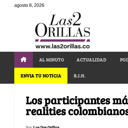
agosto 8, 2026
AL MINUTO
ACTUALIDAD
PO
ENVIA TU NOTICIA
R.I.N.
Los participantes má
realities colombiano
Por
Las Dos Orillas