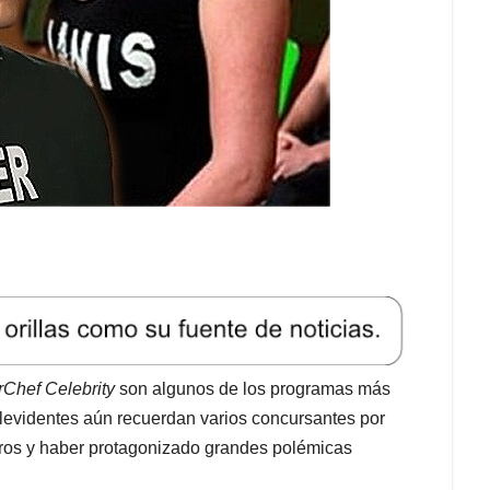
rChef Celebrity
son algunos de los programas más
televidentes aún recuerdan varios concursantes por
ros y haber protagonizado grandes polémicas