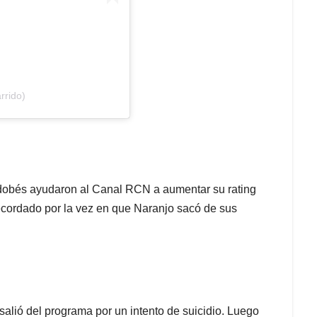
rrido)
ordobés ayudaron al Canal RCN a aumentar su rating
ecordado por la vez en que Naranjo sacó de sus
salió del programa por un intento de suicidio. Luego