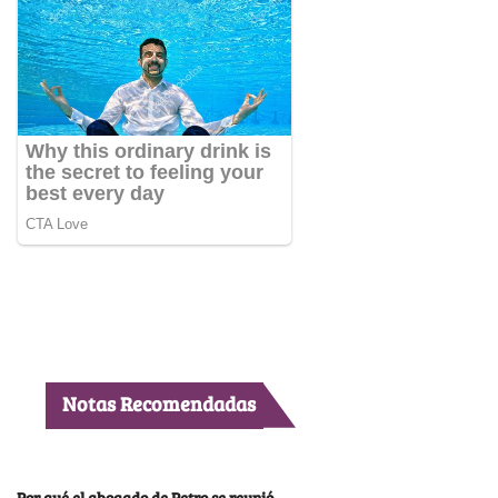
Notas Recomendadas
Por qué el abogado de Petro se reunió