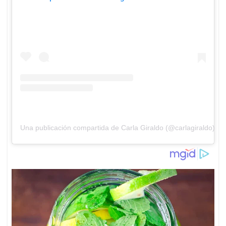
Una publicación compartida de Carla Giraldo (@carlagiraldo)