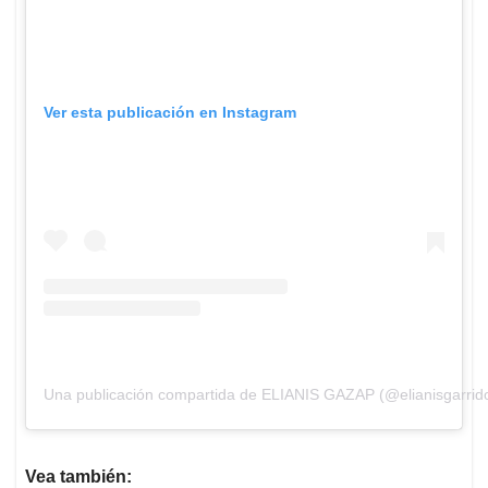
Ver esta publicación en Instagram
Una publicación compartida de ELIANIS GAZAP (@elianisgarrid
Vea también: