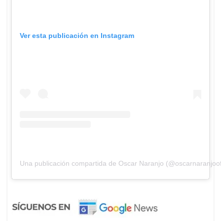
Ver esta publicación en Instagram
Una publicación compartida de Oscar Naranjo (@oscarnaranjoofi