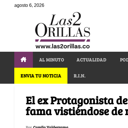
agosto 6, 2026
AL MINUTO
ACTUALIDAD
PO
ENVIA TU NOTICIA
R.I.N.
El ex Protagonista de
fama vistiéndose de
Por
Camila Valderrama