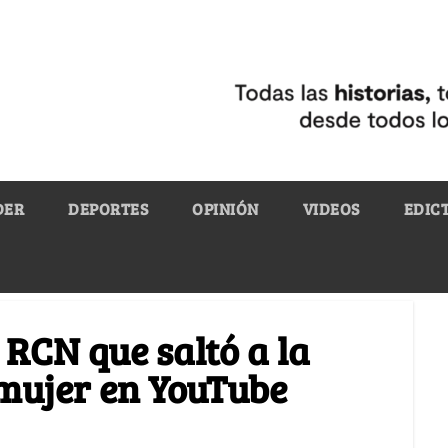
DER
DEPORTES
OPINIÓN
VIDEOS
EDIC
 RCN que saltó a la
 mujer en YouTube