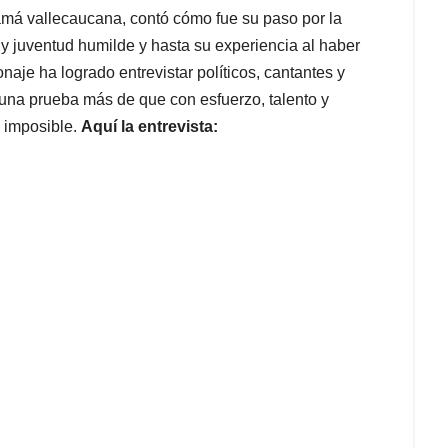
mamá vallecaucana, contó cómo fue su paso por la
y juventud humilde y hasta su experiencia al haber
naje ha logrado entrevistar políticos, cantantes y
una prueba más de que con esfuerzo, talento y
s imposible.
Aquí la entrevista: