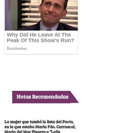
Notas Recomendadas
La mujer que tumbó la lista del Pacto,
en la que estaba María Fda. Carrascal,
María del Mar Pizarro y “Lalis