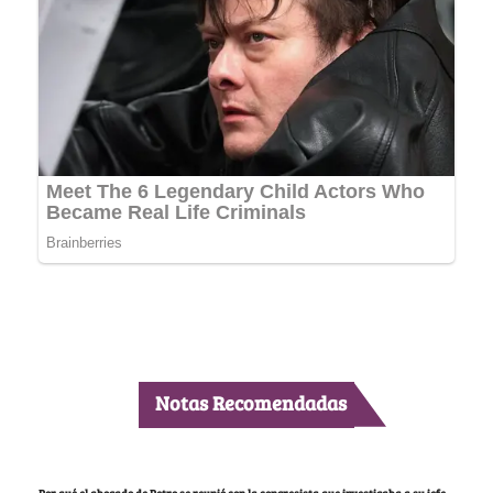
Notas Recomendadas
Por qué el abogado de Petro se reunió con la congresista que investigaba a su jefe,