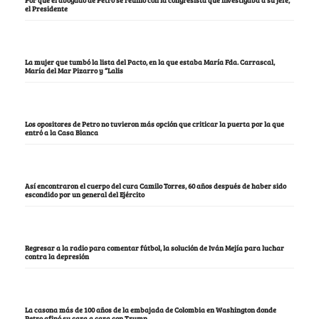
el Presidente
La mujer que tumbó la lista del Pacto, en la que estaba María Fda. Carrascal,
María del Mar Pizarro y “Lalis
Los opositores de Petro no tuvieron más opción que criticar la puerta por la que
entró a la Casa Blanca
Así encontraron el cuerpo del cura Camilo Torres, 60 años después de haber sido
escondido por un general del Ejército
Regresar a la radio para comentar fútbol, la solución de Iván Mejía para luchar
contra la depresión
La casona más de 100 años de la embajada de Colombia en Washington donde
Petro afinó su cara a cara con Trump