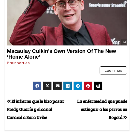
El infierno que le hizo pasar
La enfermedad que puede
Fredy Guarín y el canal
extinguir a los perros en
Caracol a Sara Uribe
Bogotá