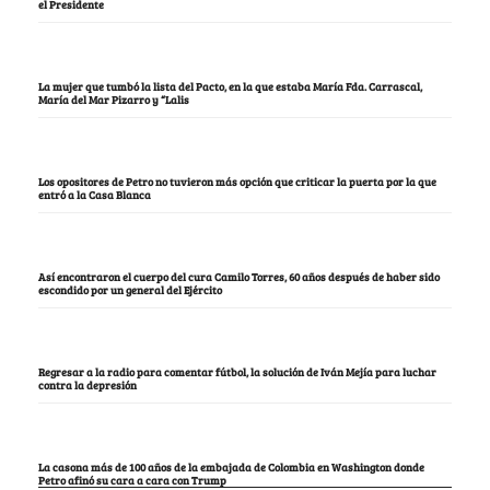
el Presidente
La mujer que tumbó la lista del Pacto, en la que estaba María Fda. Carrascal,
María del Mar Pizarro y “Lalis
Los opositores de Petro no tuvieron más opción que criticar la puerta por la que
entró a la Casa Blanca
Así encontraron el cuerpo del cura Camilo Torres, 60 años después de haber sido
escondido por un general del Ejército
Regresar a la radio para comentar fútbol, la solución de Iván Mejía para luchar
contra la depresión
La casona más de 100 años de la embajada de Colombia en Washington donde
Petro afinó su cara a cara con Trump