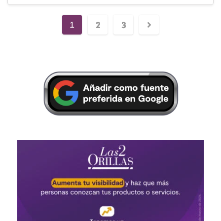
2
3
1