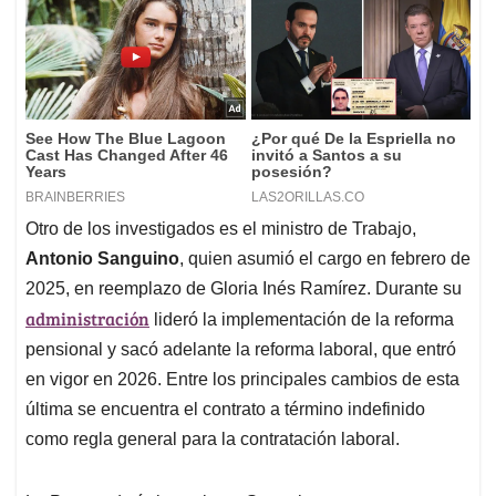
Otro de los investigados es el ministro de Trabajo,
Antonio Sanguino
, quien asumió el cargo en febrero de
2025, en reemplazo de Gloria Inés Ramírez. Durante su
administración
lideró la implementación de la reforma
pensional y sacó adelante la reforma laboral, que entró
en vigor en 2026. Entre los principales cambios de esta
última se encuentra el contrato a término indefinido
como regla general para la contratación laboral.