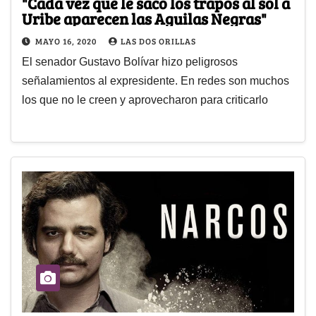
"Cada vez que le saco los trapos al sol a
Uribe aparecen las Aguilas Negras"
MAYO 16, 2020
LAS DOS ORILLAS
El senador Gustavo Bolívar hizo peligrosos
señalamientos al expresidente. En redes son muchos
los que no le creen y aprovecharon para criticarlo