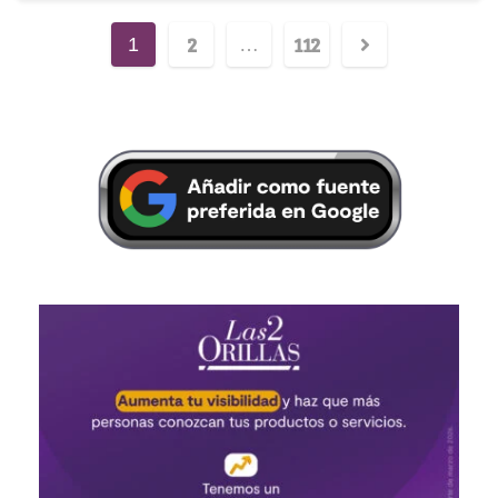
2
112
1
…