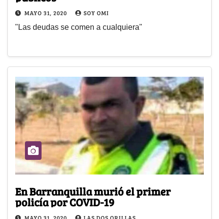
MAYO 31, 2020
SOY OMI
"Las deudas se comen a cualquiera"
En Barranquilla murió el primer
policía por COVID-19
MAYO 31, 2020
LAS DOS ORILLAS