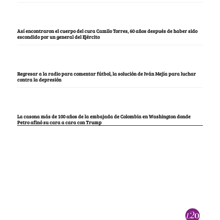
Así encontraron el cuerpo del cura Camilo Torres, 60 años después de haber sido
escondido por un general del Ejército
Regresar a la radio para comentar fútbol, la solución de Iván Mejía para luchar
contra la depresión
La casona más de 100 años de la embajada de Colombia en Washington donde
Petro afinó su cara a cara con Trump