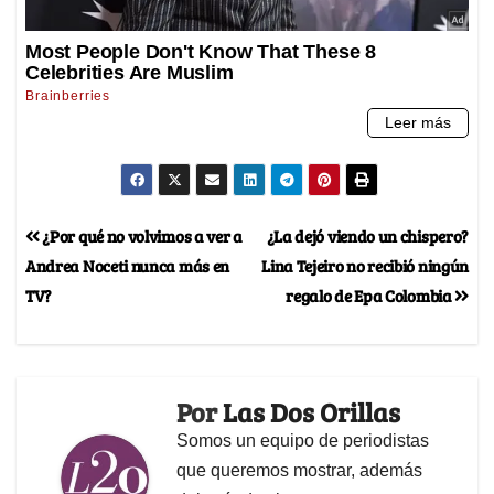
¿Por qué no volvimos a ver a
¿La dejó viendo un chispero?
Andrea Noceti nunca más en
Lina Tejeiro no recibió ningún
TV?
regalo de Epa Colombia
Por
Las Dos Orillas
Somos un equipo de periodistas
que queremos mostrar, además