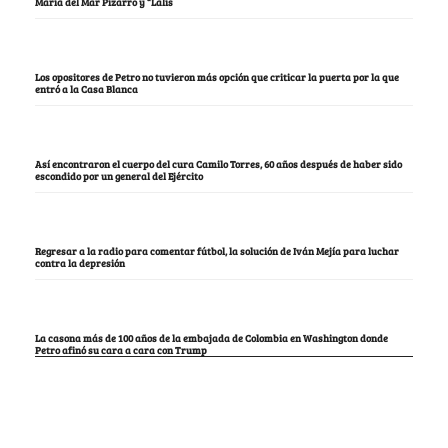
María del Mar Pizarro y “Lalis
Los opositores de Petro no tuvieron más opción que criticar la puerta por la que
entró a la Casa Blanca
Así encontraron el cuerpo del cura Camilo Torres, 60 años después de haber sido
escondido por un general del Ejército
Regresar a la radio para comentar fútbol, la solución de Iván Mejía para luchar
contra la depresión
La casona más de 100 años de la embajada de Colombia en Washington donde
Petro afinó su cara a cara con Trump