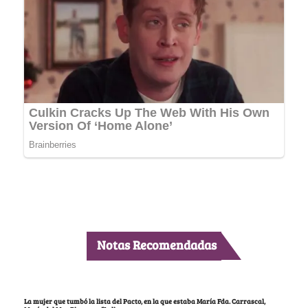
Notas Recomendadas
La mujer que tumbó la lista del Pacto, en la que estaba María Fda. Carrascal,