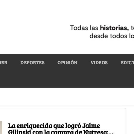
DER
DEPORTES
OPINIÓN
VIDEOS
EDIC
La enriquecida que logró Jaime
Gilinski con la compra de Nutresa: