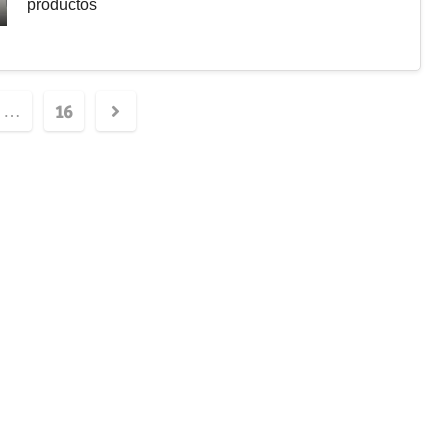
productos
16
…