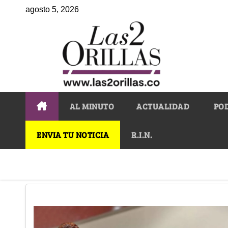
agosto 5, 2026
AL MINUTO
ACTUALIDAD
PO
ENVIA TU NOTICIA
R.I.N.