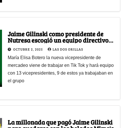
Jaime Gilinski como presidente de
Nutresa escogió un equipo directivo
masculino con una sola mujer que
OCTUBRE 2, 2025
LAS DOS ORILLAS
acaba de entrar
María Elisa Botero la nueva vicepresidente de
mercadeo viene de trabajar en Tik Tok y hará equipo
con 13 vicepresidentes, 9 de estos ya trabajaban en
el grupo
La millonada que pagó Jaime Gilinski