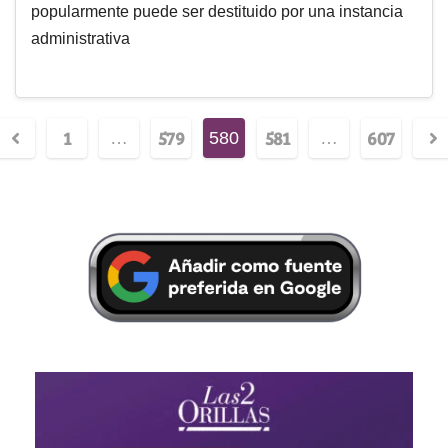
popularmente puede ser destituido por una instancia
administrativa
1
579
581
607
…
580
…