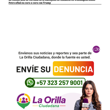
Petro afinó su cara a cara con Trump