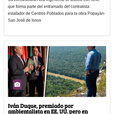
que forma parte del entramado del contratista
estafador de Centros Poblados para la obra Popayán-
San José de Isnos
Iván Duque, premiado por
ambientalista en EE. UU. pero en