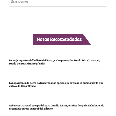
Notas Recomendadas
La mujer que tumbó la lista del Pacto, en la que estaba María Fda. Carrascal,
María del Mar Pizarro y “Lalis
Los opositores de Petro no tuvieron más opción que criticar la puerta por la que
entró a la Casa Blanca
Así encontraron el cuerpo del cura Camilo Torres, 60 años después de haber sido
escondido por un general del Ejército