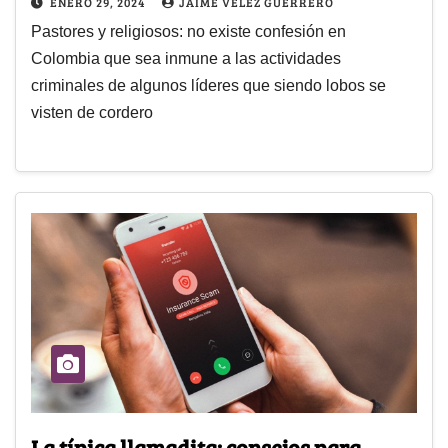
ENERO 29, 2024
JAIME VÉLEZ GUERRERO
Pastores y religiosos: no existe confesión en
Colombia que sea inmune a las actividades
criminales de algunos líderes que siendo lobos se
visten de cordero
La típica llamadita: consejos para