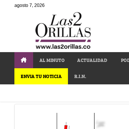
agosto 7, 2026
AL MINUTO
ACTUALIDAD
PO
ENVIA TU NOTICIA
R.I.N.