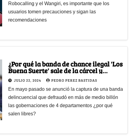
Robocalling y el Wangiri, es importante que los
usuarios tomen precauciones y sigan las
recomendaciones
¿Por qué la banda de chance ilegal 'Los
Buena Suerte' sale de la cárcel y
regresa a las calles?
JULIO 22, 2024
PEDRO PEREZ BASTIDAS
En mayo pasado se anunció la captura de una banda
delincuencial que defraudó en más de medio billón
las gobernaciones de 4 departamentos ¿por qué
salen libres?