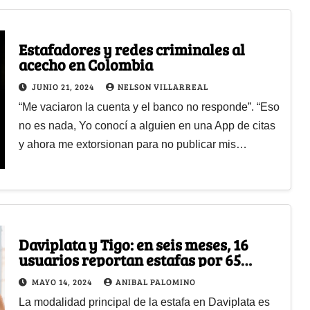
Estafadores y redes criminales al
acecho en Colombia
JUNIO 21, 2024
NELSON VILLARREAL
“Me vaciaron la cuenta y el banco no responde”. “Eso
no es nada, Yo conocí a alguien en una App de citas
y ahora me extorsionan para no publicar mis…
Daviplata y Tigo: en seis meses, 16
usuarios reportan estafas por 65
millones de pesos
MAYO 14, 2024
ANIBAL PALOMINO
La modalidad principal de la estafa en Daviplata es