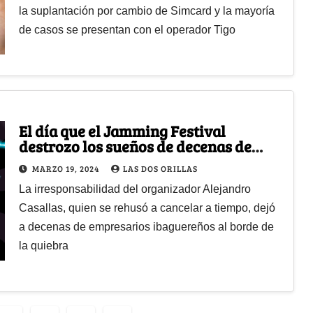
la suplantación por cambio de Simcard y la mayoría
de casos se presentan con el operador Tigo
El día que el Jamming Festival
destrozo los sueños de decenas de
emprendedores colombianos
MARZO 19, 2024
LAS DOS ORILLAS
La irresponsabilidad del organizador Alejandro
Casallas, quien se rehusó a cancelar a tiempo, dejó
a decenas de empresarios ibaguereños al borde de
la quiebra