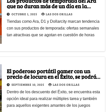
Los productos de temporada del Ara
que no duran más de un día en la
tienda
OCTUBRE 1, 2025
LAS DOS ORILLAS
Tiendas como Ara, D1 y Dollarcity marcan tendencia
con sus productos de temporada: ofertas semanales
tan atractivas que se agotan en cuestión de horas
El poderoso portátil gamer con un
precio de locura en el Éxito, se podrá
ahorrar más de 3 millones
SEPTIEMBRE 10, 2025
LAS DOS ORILLAS
Dentro de los descuento del Éxito, se encuentra esta
opción ideal para realizar múltiples tarea y también
para aquellos exigentes amantes de los juegos