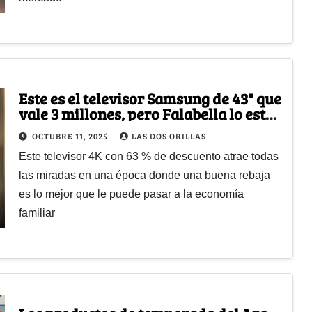
Este es el televisor Samsung de 43" que
vale 3 millones, pero Falabella lo está
dejando en $1 millón
OCTUBRE 11, 2025
LAS DOS ORILLAS
Este televisor 4K con 63 % de descuento atrae todas
las miradas en una época donde una buena rebaja
es lo mejor que le puede pasar a la economía
familiar