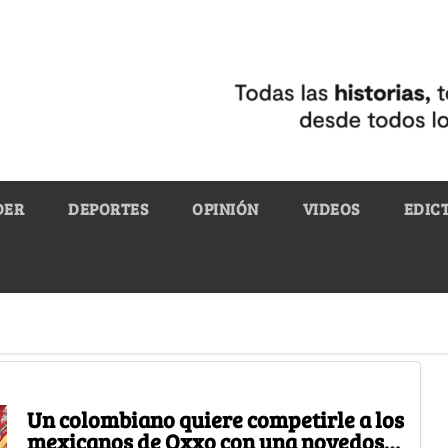
DER
DEPORTES
OPINIÓN
VIDEOS
EDIC
Un colombiano quiere competirle a los
mexicanos de Oxxo con una novedosa