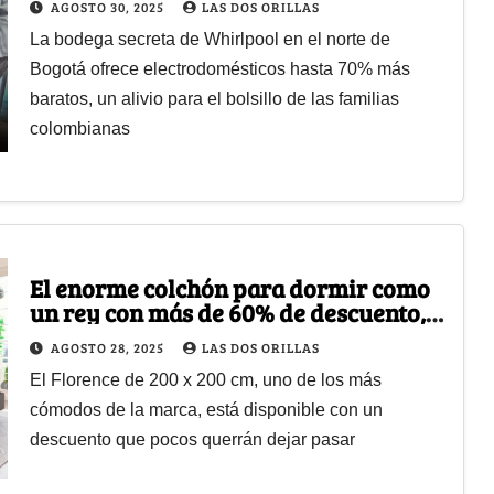
AGOSTO 30, 2025
LAS DOS ORILLAS
La bodega secreta de Whirlpool en el norte de
Bogotá ofrece electrodomésticos hasta 70% más
baratos, un alivio para el bolsillo de las familias
colombianas
El enorme colchón para dormir como
un rey con más de 60% de descuento,
se ahorrará un buen dinero
AGOSTO 28, 2025
LAS DOS ORILLAS
El Florence de 200 x 200 cm, uno de los más
cómodos de la marca, está disponible con un
descuento que pocos querrán dejar pasar