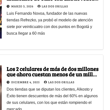
propuesta
MARZO 3, 2026
LAS DOS ORILLAS
Luis Fernando Novoa, fundador de las nuevas
tiendas Refrezko, ya probó el modelo de atención
siete por veinticuatro con dos puntos en Bogotá y
busca llegar a 60 más
Los 2 celulares de más de dos millones
que ahora cuestan menos de un millón
con rebajas del %60
DICIEMBRE 4, 2025
LAS DOS ORILLAS
Dos tiendas que se diputan los clientes, Alkosto y
Éxito tienen descuentos de más del 60% en algunos
de sus celulares, con los que están rompiendo el
mercado