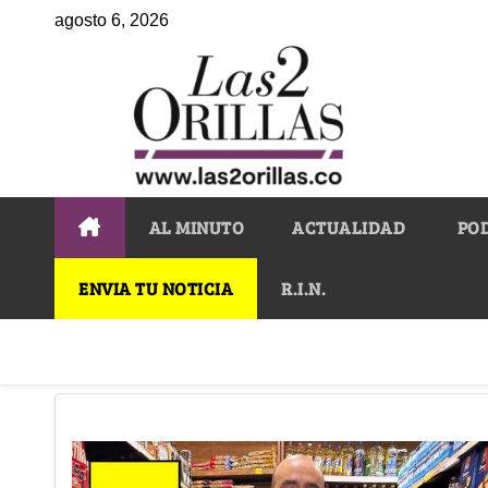
agosto 6, 2026
AL MINUTO
ACTUALIDAD
PO
ENVIA TU NOTICIA
R.I.N.