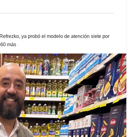
efrezko, ya probó el modelo de atención siete por
a 60 más