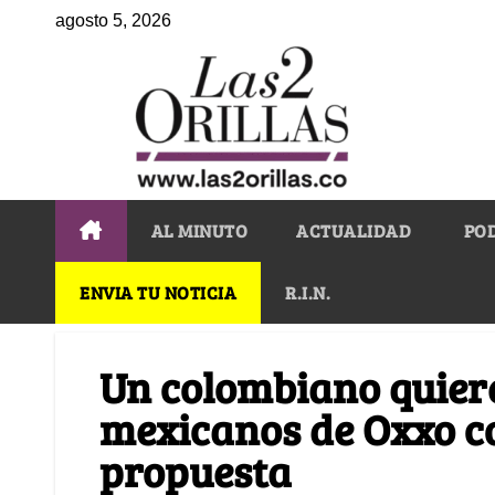
agosto 5, 2026
AL MINUTO
ACTUALIDAD
PO
ENVIA TU NOTICIA
R.I.N.
Un colombiano quiere
mexicanos de Oxxo c
propuesta