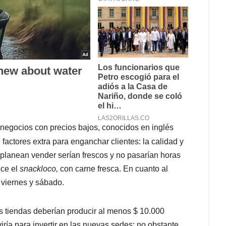
 negocios con precios bajos, conocidos en inglés
 factores extra para enganchar clientes: la calidad y
e planean vender serían frescos y no pasarían horas
ece el
snackloco,
con carne fresca. En cuanto al
, viernes y sábado.
s tiendas deberían producir al menos $ 10.000
iría para invertir en las nuevas sedes; no obstante,