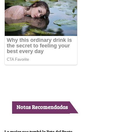
Notas Recomendadas
La mujer que tumbó la lista del Pacto,