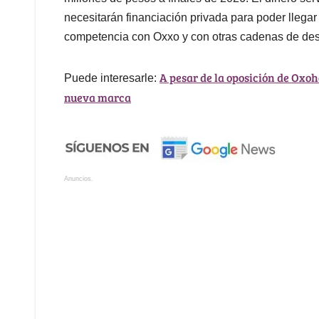
necesitarán financiación privada para poder llega
competencia con Oxxo y con otras cadenas de desc
A pesar de la oposición de Oxo
Puede interesarle:
nueva marca
Anuncios.