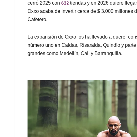
632
cerró 2025 con
tiendas y en 2026 quiere llegar
Oxxo acaba de invertir cerca de $ 3.000 millones 
Cafetero.
La expansión de Oxxo los ha llevado a querer cons
número uno en Caldas, Risaralda, Quindío y parte 
grandes como Medellín, Cali y Barranquilla.