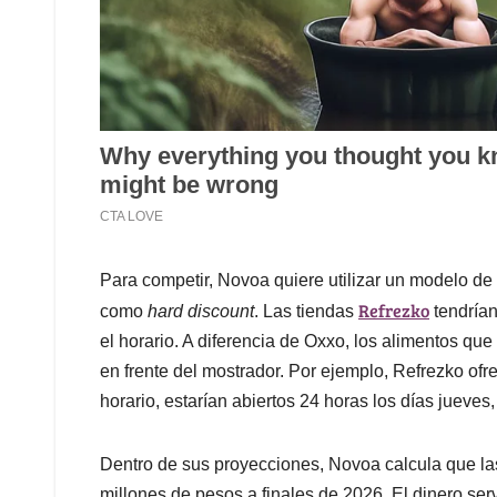
Para competir, Novoa quiere utilizar un modelo de
Refrezko
como
hard discount
. Las tiendas
tendrían
el horario. A diferencia de Oxxo, los alimentos qu
en frente del mostrador. Por ejemplo, Refrezko ofr
horario, estarían abiertos 24 horas los días jueves
Dentro de sus proyecciones, Novoa calcula que la
millones de pesos a finales de 2026. El dinero serv