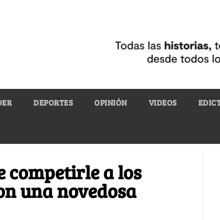
DER
DEPORTES
OPINIÓN
VIDEOS
EDIC
 competirle a los
on una novedosa