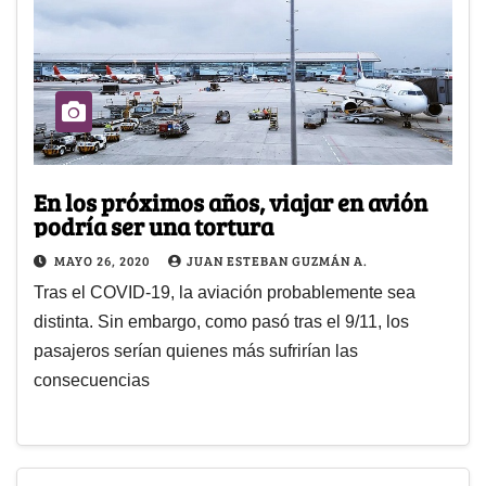
En los próximos años, viajar en avión
podría ser una tortura
MAYO 26, 2020
JUAN ESTEBAN GUZMÁN A.
Tras el COVID-19, la aviación probablemente sea
distinta. Sin embargo, como pasó tras el 9/11, los
pasajeros serían quienes más sufrirían las
consecuencias