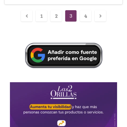
1
2
4
3