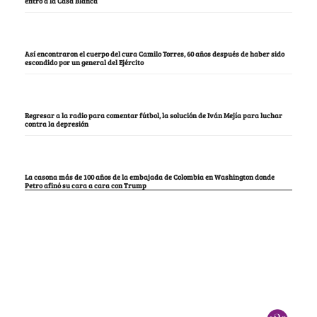
entró a la Casa Blanca
Así encontraron el cuerpo del cura Camilo Torres, 60 años después de haber sido
escondido por un general del Ejército
Regresar a la radio para comentar fútbol, la solución de Iván Mejía para luchar
contra la depresión
La casona más de 100 años de la embajada de Colombia en Washington donde
Petro afinó su cara a cara con Trump