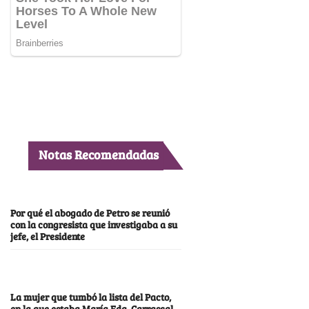
Notas Recomendadas
Por qué el abogado de Petro se reunió
con la congresista que investigaba a su
jefe, el Presidente
La mujer que tumbó la lista del Pacto,
en la que estaba María Fda. Carrascal,