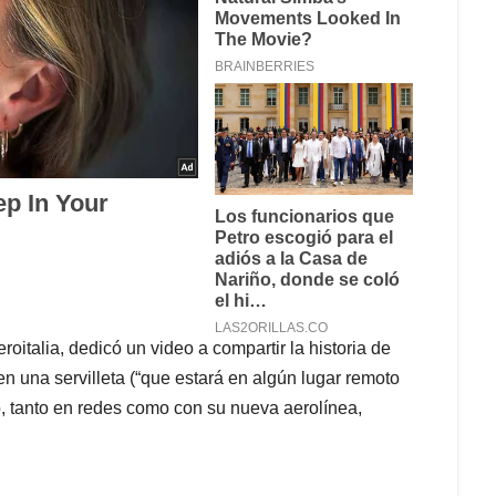
oitalia, dedicó un video a compartir la historia de
 una servilleta (“que estará en algún lugar remoto
io, tanto en redes como con su nueva aerolínea,