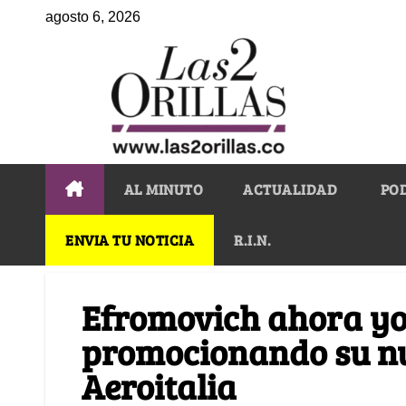
agosto 6, 2026
AL MINUTO
ACTUALIDAD
PO
ENVIA TU NOTICIA
R.I.N.
Efromovich ahora yo
promocionando su nu
Aeroitalia