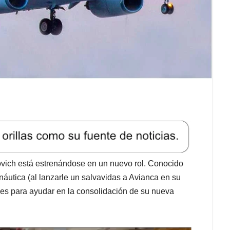
vich está estrenándose en un nuevo rol. Conocido
náutica (al lanzarle un salvavidas a Avianca en su
des para ayudar en la consolidación de su nueva