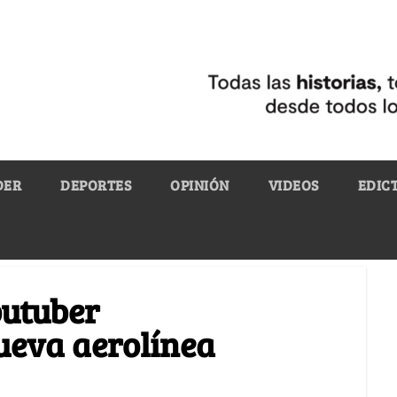
DER
DEPORTES
OPINIÓN
VIDEOS
EDIC
utuber
eva aerolínea