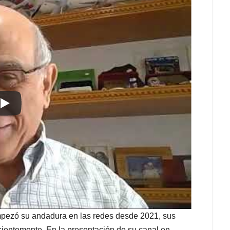
mpezó su andadura en las redes desde 2021, sus
cientemente. En la presentación de su canal en