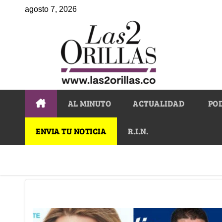
agosto 7, 2026
AL MINUTO
ACTUALIDAD
PO
ENVIA TU NOTICIA
R.I.N.