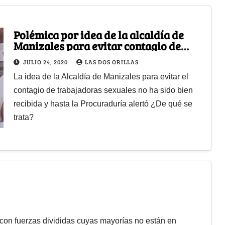
Polémica por idea de la alcaldía de
Manizales para evitar contagio de
trabajadoras sexuales
JULIO 24, 2020
LAS DOS ORILLAS
La idea de la Alcaldía de Manizales para evitar el
contagio de trabajadoras sexuales no ha sido bien
recibida y hasta la Procuraduría alertó ¿De qué se
trata?
 con fuerzas divididas cuyas mayorías no están en