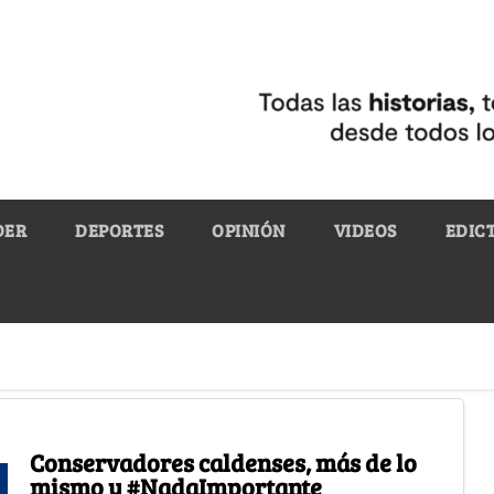
DER
DEPORTES
OPINIÓN
VIDEOS
EDIC
Conservadores caldenses, más de lo
mismo y #NadaImportante