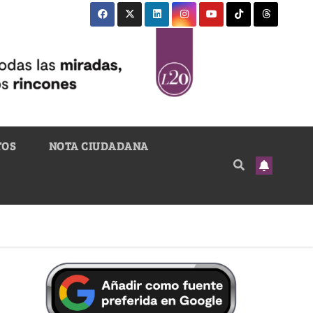
TOS
NOTA CIUDADANA