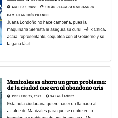
MARZO 8, 2022
SIMÓN DELGADO MARULANDA –
CAMILO ANDRÉS FRANCO
Juana Londoño no hace campaña, pues la
maquinaria Sierrista le asegura su curul. Félix Chica,
actual representante, coquetea con el Gobierno y se
la gana fácil
Manizales es ahora un gran problema:
de la ciudad que era al abandono gris
FEBRERO 25, 2022
SARAHÍ LÓPEZ
Esta nota ciudadana quiere hacer un llamado al
alcalde de Manizales para que se centre en lo
importante y gobierne de una buena vez. ¡Me